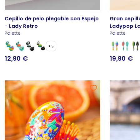
Cepillo de pelo plegable con Espejo
Gran cepill
- Lady Retro
Ladypop L
Palette
Palette
+15
12,90 €
19,90 €