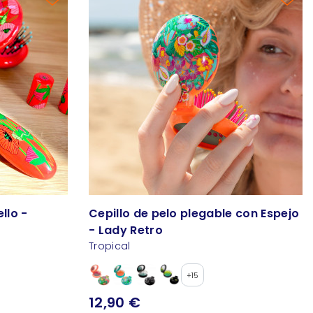
llo -
Cepillo de pelo plegable con Espejo
- Lady Retro
Tropical
+15
12,90 €