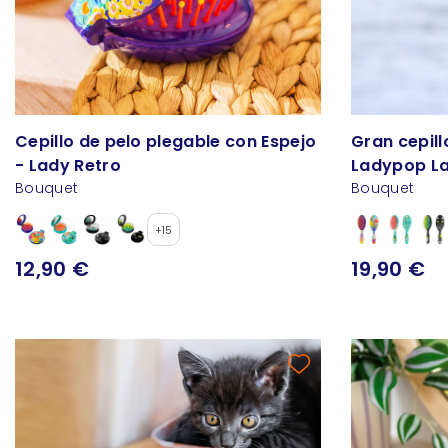
Cepillo de pelo plegable con Espejo
Gran cepill
- Lady Retro
Ladypop L
Bouquet
Bouquet
+15
12,90 €
19,90 €