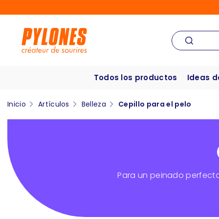
Todos los productos
Ideas d
Inicio
Artículos
Belleza
Cepillo para el pelo
Para un peinado perfecto