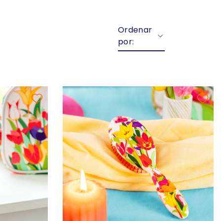
Ordenar
por: