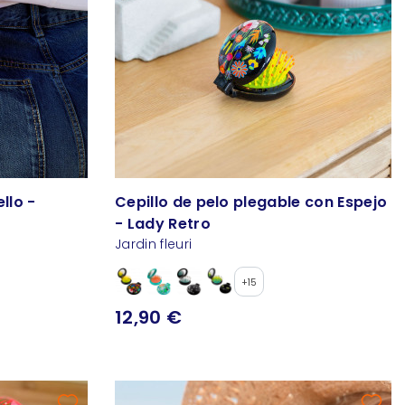
llo -
Cepillo de pelo plegable con Espejo
- Lady Retro
Jardin fleuri
+15
12,90 €