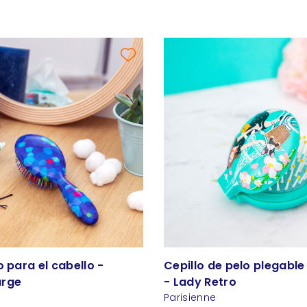
o para el cabello -
Cepillo de pelo plegable
arge
- Lady Retro
Parisienne