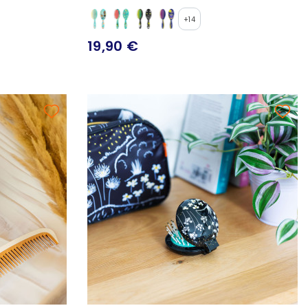
+14
19,90 €