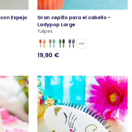
 con Espejo
Gran cepillo para el cabello -
Ladypop Large
Tulipes
+14
19,90 €