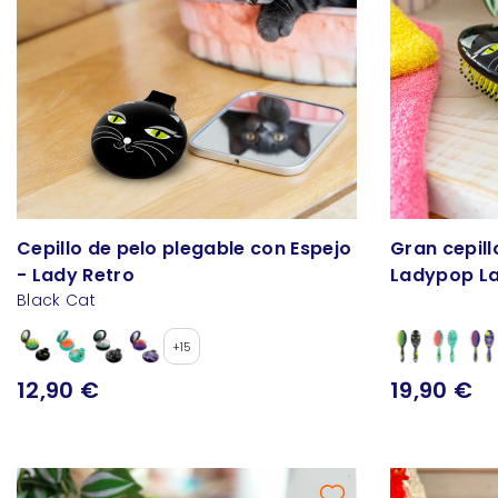
Cepillo de pelo plegable con Espejo
Gran cepill
- Lady Retro
Ladypop L
Black Cat
+15
12,90 €
19,90 €