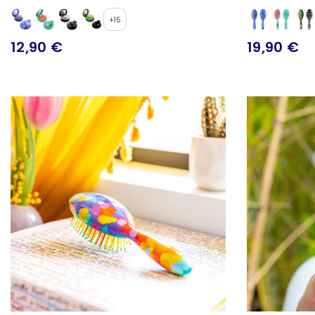
+15
12,90 €
19,90 €