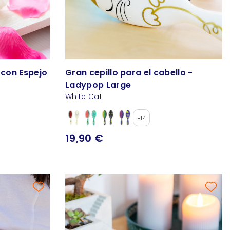
 con Espejo
Gran cepillo para el cabello -
Ladypop Large
White Cat
+14
19,90 €