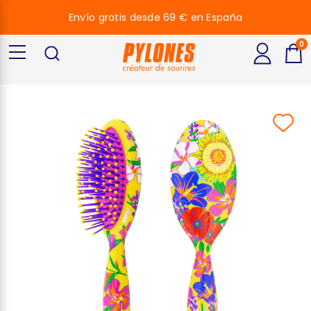
Envío gratis desde 69 € en España
0