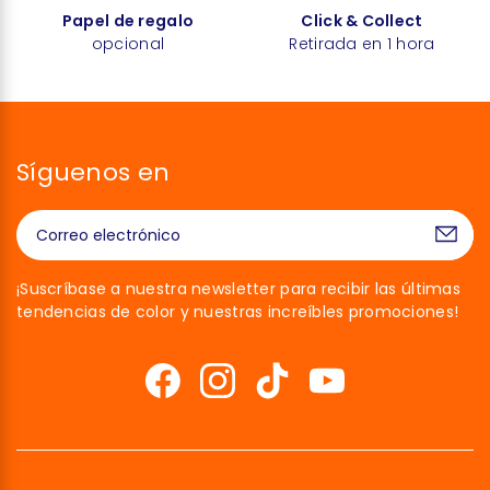
Papel de regalo
Click & Collect
opcional
Retirada en 1 hora
Síguenos en
¡Suscríbase a nuestra newsletter para recibir las últimas
tendencias de color y nuestras increíbles promociones!