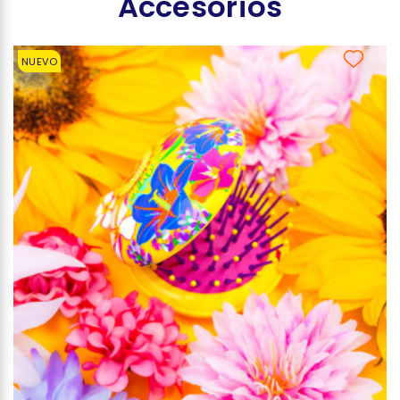
Accesorios
NUEVO