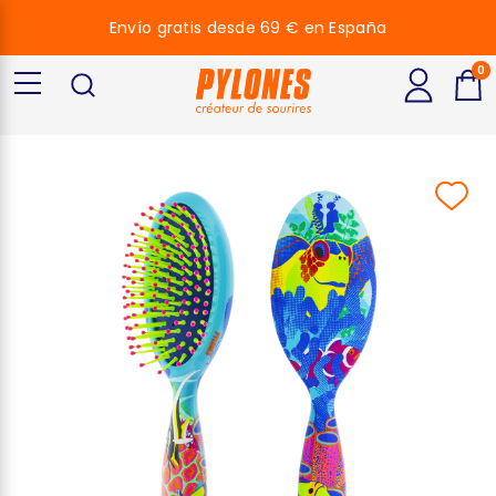
Envío gratis desde 69 € en España
0