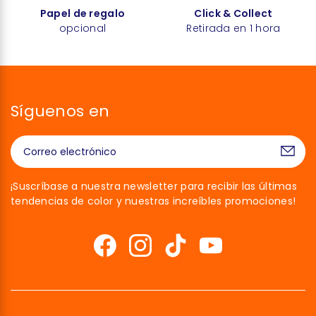
Papel de regalo
Click & Collect
opcional
Retirada en 1 hora
Síguenos en
¡Suscríbase a nuestra newsletter para recibir las últimas
tendencias de color y nuestras increíbles promociones!