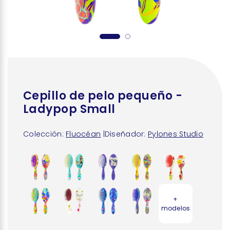
Cepillo de pelo pequeño -
Ladypop Small
Colección:
Fluocéan
|
Diseñador:
Pylones Studio
+
modelos