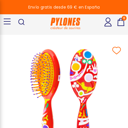
Envío gratis desde 69 € en España
0