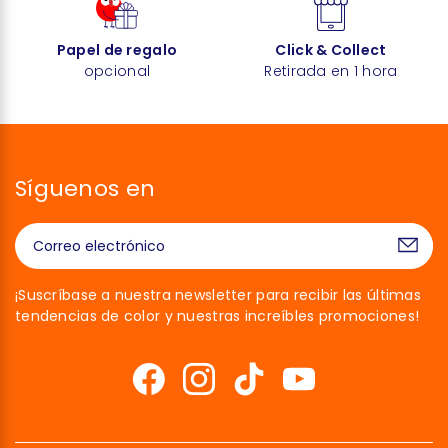
Papel de regalo
Click & Collect
opcional
Retirada en 1 hora
Síguenos en
¡Suscríbase a nuestra newsletter para recibir las últimas
tendencias de color y nuestras increíbles promociones!