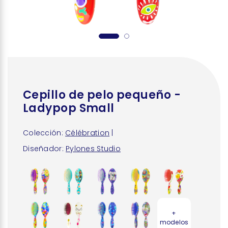
Cepillo de pelo pequeño -
Ladypop Small
Colección:
Célébration
|
Diseñador:
Pylones Studio
+
modelos