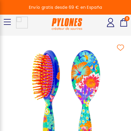
Envío gratis desde 69 € en España
0