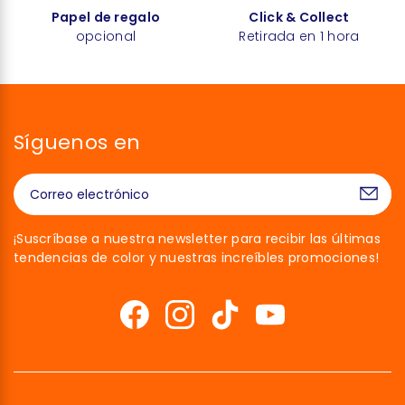
Papel de regalo
Click & Collect
opcional
Retirada en 1 hora
Síguenos en
¡Suscríbase a nuestra newsletter para recibir las últimas
tendencias de color y nuestras increíbles promociones!