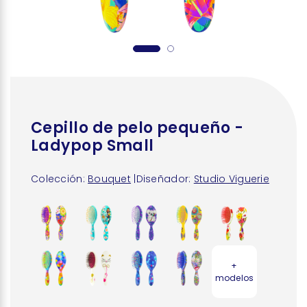
Cepillo de pelo pequeño -
Ladypop Small
Colección:
Bouquet
|
Diseñador:
Studio Viguerie
+
modelos