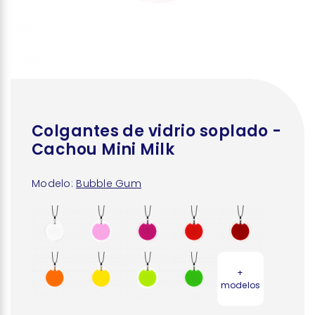
Colgantes de vidrio soplado -
Cachou Mini Milk
Modelo:
Bubble Gum
+
modelos