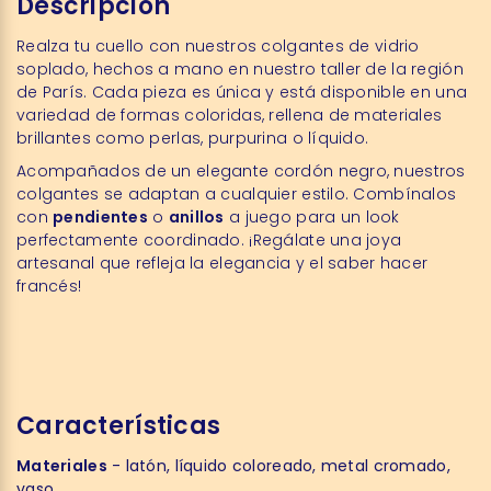
Descripción
Realza tu cuello con nuestros colgantes de vidrio
soplado, hechos a mano en nuestro taller de la región
de París. Cada pieza es única y está disponible en una
variedad de formas coloridas, rellena de materiales
brillantes como perlas, purpurina o líquido.
Acompañados de un elegante cordón negro, nuestros
colgantes se adaptan a cualquier estilo. Combínalos
con
pendientes
o
anillos
a juego para un look
perfectamente coordinado. ¡Regálate una joya
artesanal que refleja la elegancia y el saber hacer
francés!
Características
Materiales
- latón, líquido coloreado, metal cromado,
vaso