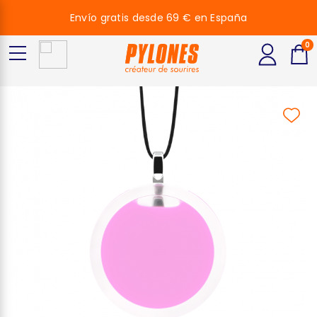
Envío gratis desde 69 € en España
0