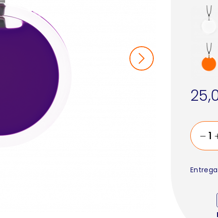
25,
Entrega