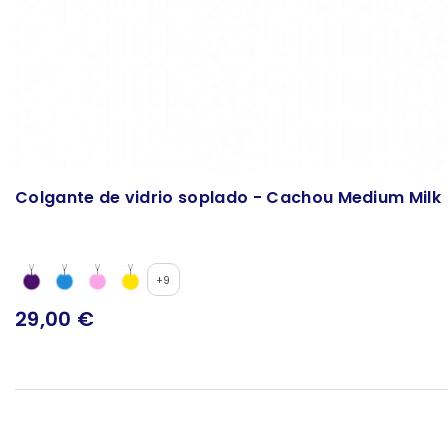
Colgante de vidrio soplado - Cachou Medium Milk
+9
29,00 €