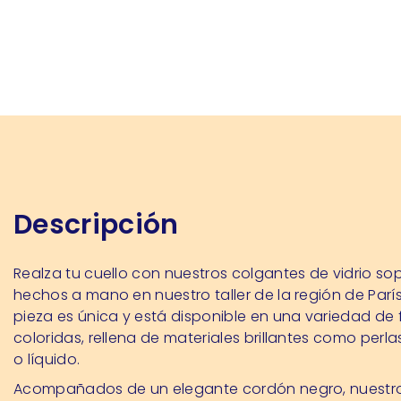
Descripción
Realza tu cuello con nuestros colgantes de vidrio so
hechos a mano en nuestro taller de la región de Parí
pieza es única y está disponible en una variedad de
coloridas, rellena de materiales brillantes como perla
o líquido.
Acompañados de un elegante cordón negro, nuestr