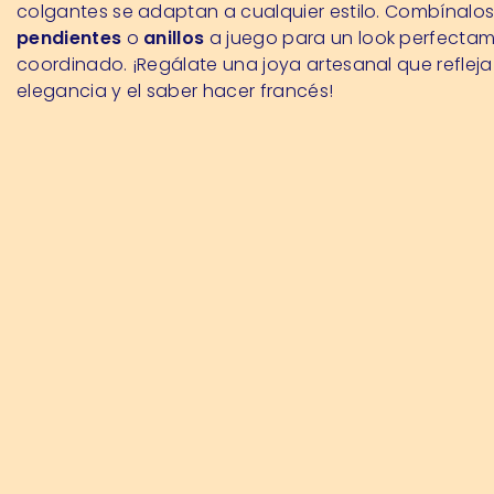
colgantes se adaptan a cualquier estilo. Combínalo
pendientes
o
anillos
a juego para un look perfecta
coordinado. ¡Regálate una joya artesanal que refleja
elegancia y el saber hacer francés!