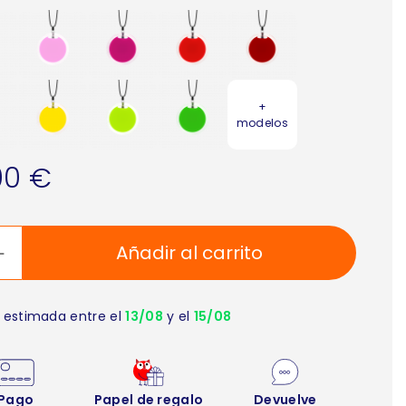
+
modelos
00 €
Añadir al carrito
 estimada entre el
13/08
y el
15/08
Pago
Papel de regalo
Devuelve