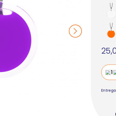
25,
Entrega