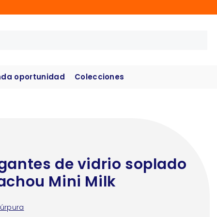
da oportunidad
Colecciones
gantes de vidrio soplado
achou Mini Milk
úrpura