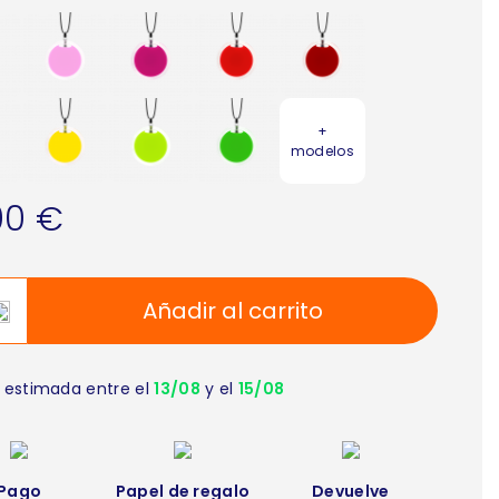
+
modelos
00 €
Añadir al carrito
 estimada entre el
13/08
y el
15/08
Pago
Papel de regalo
Devuelve