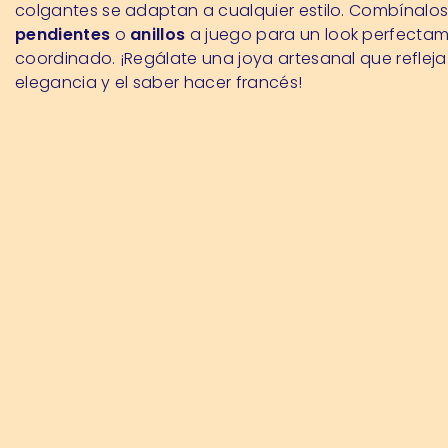
colgantes se adaptan a cualquier estilo. Combínalo
pendientes
o
anillos
a juego para un look perfecta
coordinado. ¡Regálate una joya artesanal que refleja
elegancia y el saber hacer francés!