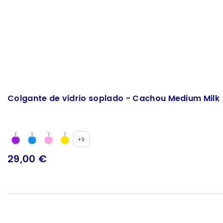
Colgante de vidrio soplado - Cachou Medium Milk
+9
29,00 €