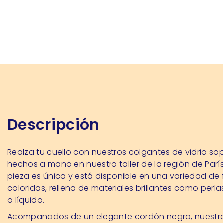
Descripción
Realza tu cuello con nuestros colgantes de vidrio so
hechos a mano en nuestro taller de la región de Parí
pieza es única y está disponible en una variedad de
coloridas, rellena de materiales brillantes como perla
o líquido.
Acompañados de un elegante cordón negro, nuestr