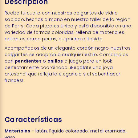
Descripción
Realza tu cuello con nuestros colgantes de vidrio
soplado, hechos a mano en nuestro taller de la región
de París. Cada pieza es única y está disponible en una
variedad de formas coloridas, rellena de materiales
brillantes como perlas, purpurina o líquido.
Acompañados de un elegante cordón negro, nuestros
colgantes se adaptan a cualquier estilo. Combínalos
con
pendientes
o
anillos
a juego para un look
perfectamente coordinado. ¡Regálate una joya
artesanal que refleja la elegancia y el saber hacer
francés!
Características
Materiales
- latón, líquido coloreado, metal cromado,
vaso