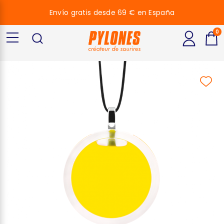
Envío gratis desde 69 € en España
0