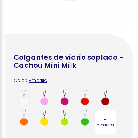
Colgantes de vidrio soplado -
Cachou Mini Milk
Color:
Amarillo
+
modelos