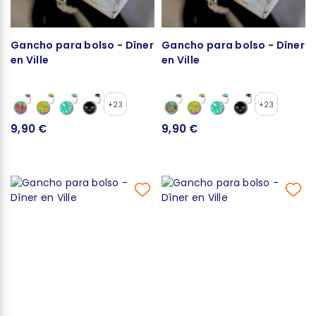
Gancho para bolso - Dîner
Gancho para bolso - Dîner
en Ville
en Ville
+23
+23
9,90 €
9,90 €