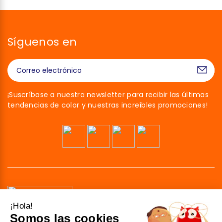
Síguenos en
¡Suscríbase a nuestra newsletter para recibir las últimas
tendencias de color y nuestras increíbles promociones!
¡Hola!
Somos las cookies