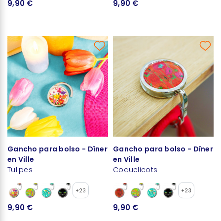
9,90 €
9,90 €
Gancho para bolso - Dîner
Gancho para bolso - Dîner
en Ville
en Ville
Tulipes
Coquelicots
+23
+23
9,90 €
9,90 €