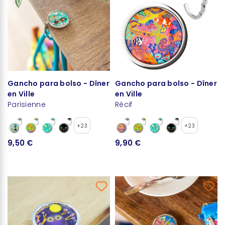
Gancho para bolso - Dîner
Gancho para bolso - Dîner
en Ville
en Ville
Parisienne
Récif
+23
+23
9,50 €
9,90 €