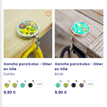
Gancho para bolso - Dîner
Gancho para bolso - Dîner
en Ville
en Ville
Dahlia
Birds
+23
+23
9,90 €
9,90 €