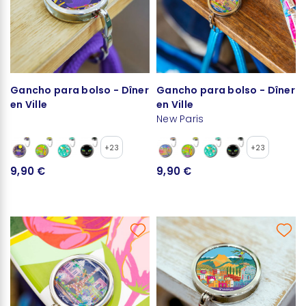
Gancho para bolso - Dîner
Gancho para bolso - Dîner
en Ville
en Ville
New Paris
+23
+23
9,90 €
9,90 €