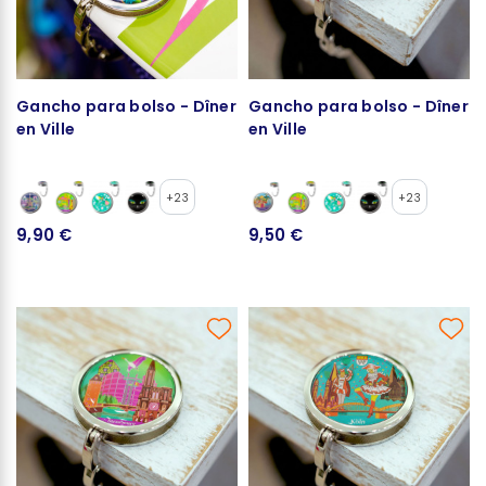
Gancho para bolso - Dîner
Gancho para bolso - Dîner
en Ville
en Ville
+23
+23
9,90 €
9,50 €