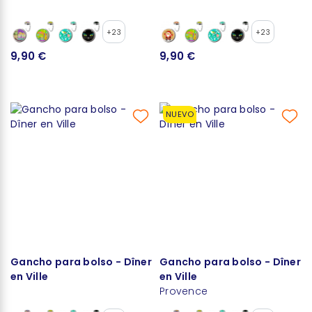
+23
+23
9,90 €
9,90 €
NUEVO
Gancho para bolso - Dîner
Gancho para bolso - Dîner
en Ville
en Ville
Provence