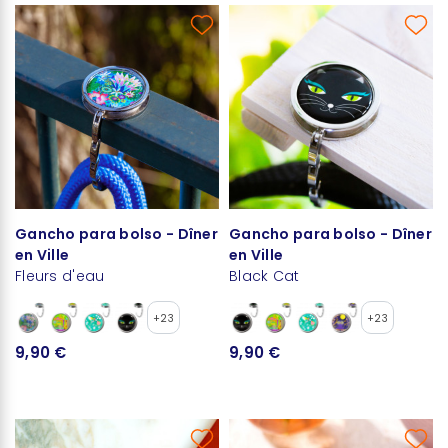
Gancho para bolso - Dîner
Gancho para bolso - Dîner
en Ville
en Ville
Fleurs d'eau
Black Cat
+23
+23
9,90 €
9,90 €