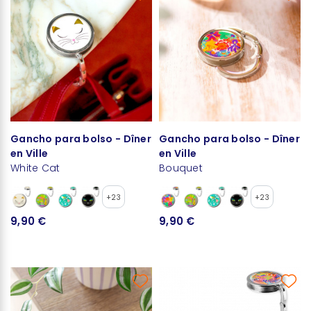
Gancho para bolso - Dîner
Gancho para bolso - Dîner
en Ville
en Ville
White Cat
Bouquet
+23
+23
9,90 €
9,90 €