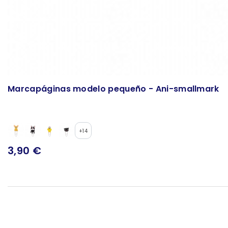
Marcapáginas modelo pequeño - Ani-smallmark
+14
3,90 €