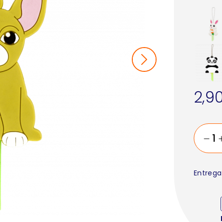
2,9
Entrega