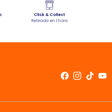
o
Click & Collect
Retirada en 1 hora