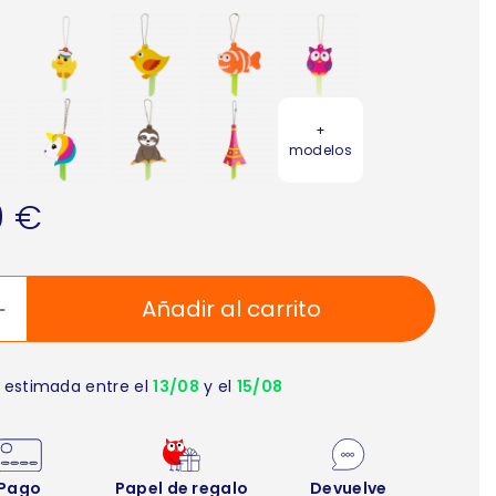
+
modelos
0 €
Añadir al carrito
 estimada entre el
13/08
y el
15/08
Pago
Papel de regalo
Devuelve