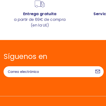
Entrega gratuita
Servic
a partir de 69€ de compra
(en la UE)
Síguenos en