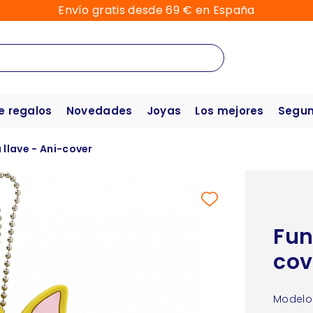
Envío gratis desde 69 € en España
e regalos
Novedades
Joyas
Los mejores
Segun
llave - Ani-cover
Fun
cov
Modelo