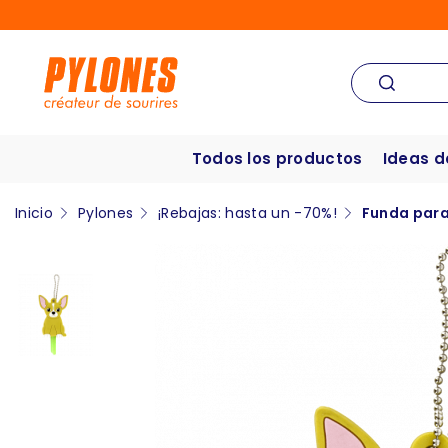
Todos los productos
Ideas d
Inicio
Pylones
¡Rebajas: hasta un -70%!
Funda para 