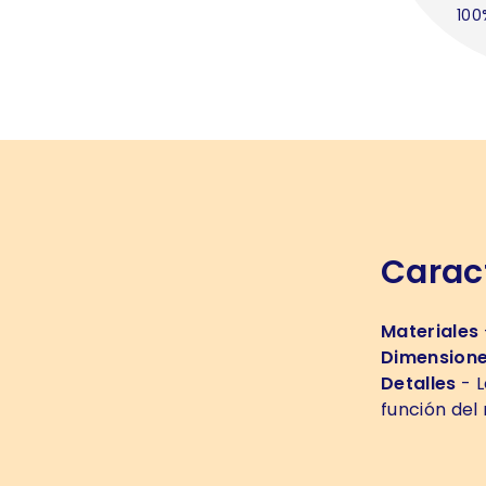
100
Caract
Materiales
Dimension
Detalles
- L
función del