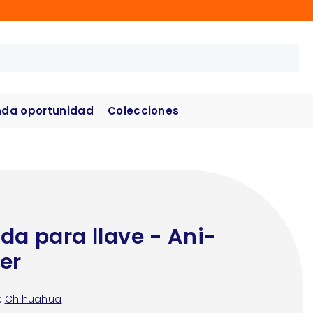
da oportunidad
Colecciones
da para llave - Ani-
er
:
Chihuahua