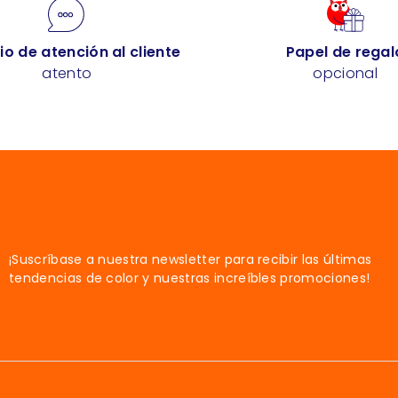
io de atención al cliente
Papel de regal
atento
opcional
¡Suscríbase a nuestra newsletter para recibir las últimas
tendencias de color y nuestras increíbles promociones!