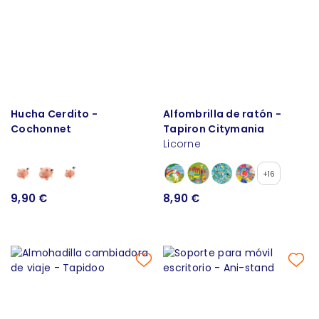
Hucha Cerdito -
Alfombrilla de ratón -
Cochonnet
Tapiron Citymania
Licorne
+16
9,90 €
8,90 €