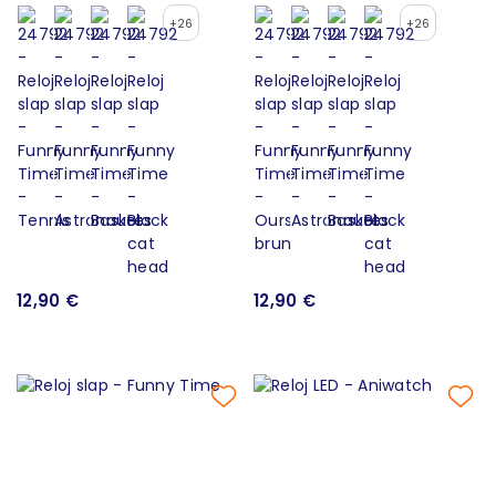
+26
+26
12,90 €
12,90 €