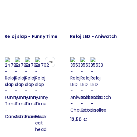
Reloj slap - Funny Time
Reloj LED - Aniwatch
+26
12,50 €