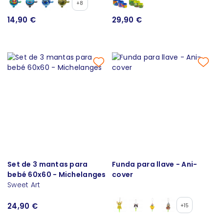
+8
14,90 €
29,90 €
Set de 3 mantas para
Funda para llave - Ani-
bebé 60x60 - Michelanges
cover
Sweet Art
24,90 €
+15