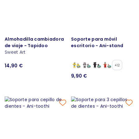
Almohadilla cambiadora
Soporte para móvil
de viaje - Tapidoo
escritorio - Ani-stand
Sweet Art
14,90 €
+12
9,90 €