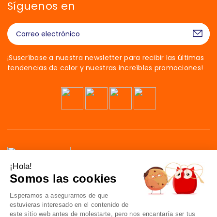
Síguenos en
¡Suscríbase a nuestra newsletter para recibir las últimas
tendencias de color y nuestras increíbles promociones!
¡Hola!
Somos las cookies
41 av. de l’agent Sarre
Esperamos a asegurarnos de que
92700 Colombes
estuvieras interesado en el contenido de
Francia
este sitio web antes de molestarte, pero nos encantaría ser tus