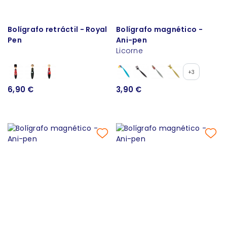
Bolígrafo retráctil - Royal
Bolígrafo magnético -
Pen
Ani-pen
Licorne
+3
6,90 €
3,90 €