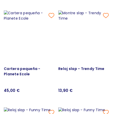
Cartera pequeña -
Reloj slap - Trendy Time
Planete Ecole
45,00 €
13,90 €