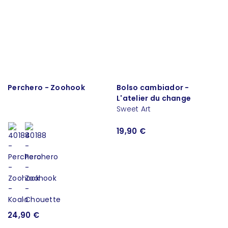
Perchero - Zoohook
Bolso cambiador -
L'atelier du change
Sweet Art
19,90 €
24,90 €