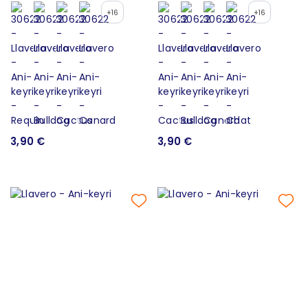
+16
+16
3,90 €
3,90 €