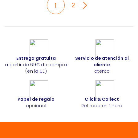
2
1
Entrega gratuita
Servicio de atención al
a partir de 69€ de compra
cliente
(en la UE)
atento
Papel de regalo
Click & Collect
opcional
Retirada en 1 hora