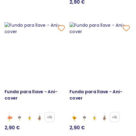
2,90 €
Funda para llave - Ani-
Funda para llave - Ani-
cover
cover
+15
+15
2,90 €
2,90 €