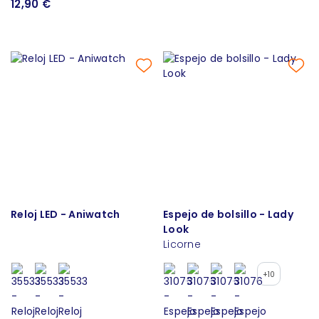
12,90 €
Reloj LED - Aniwatch
Espejo de bolsillo - Lady
Look
Licorne
+10