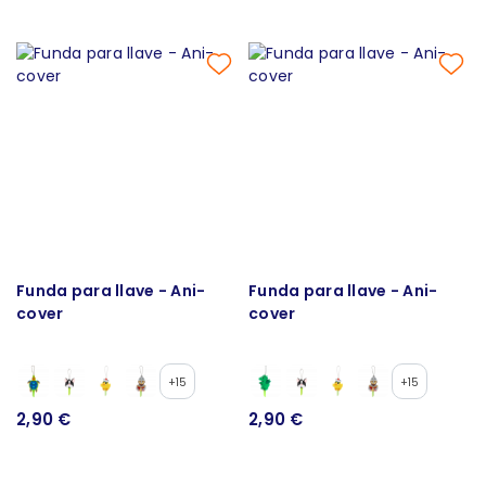
Funda para llave - Ani-
Funda para llave - Ani-
cover
cover
+15
+15
2,90 €
2,90 €