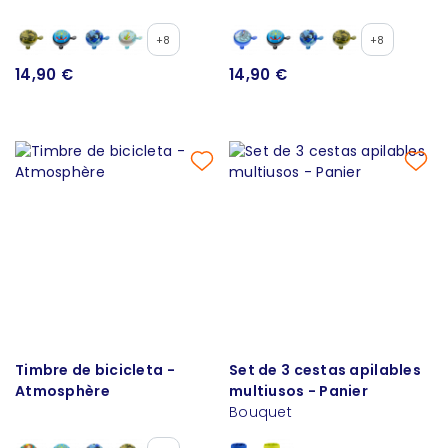
+8
+8
14,90 €
14,90 €
Timbre de bicicleta -
Set de 3 cestas apilables
Atmosphère
multiusos - Panier
Bouquet