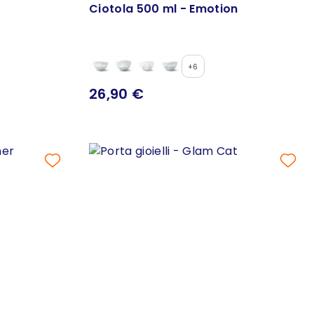
Ciotola 500 ml - Emotion
+6
26,90 €