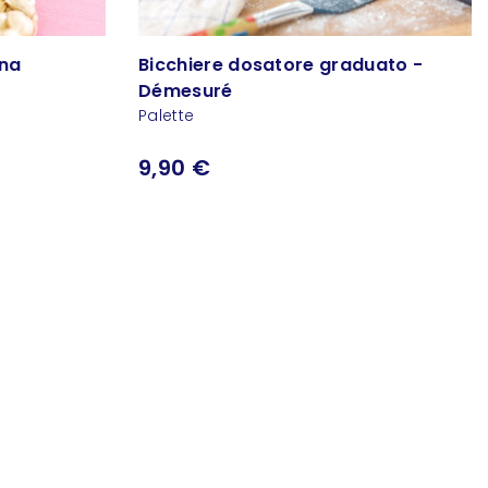
ina
Bicchiere dosatore graduato -
Démesuré
Palette
9,90 €