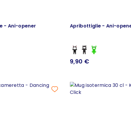
ie - Ani-opener
Apribottiglie - Ani-open
9,90 €