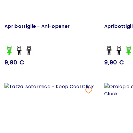
Apribottiglie - Ani-opener
Apribottigl
9,90 €
9,90 €