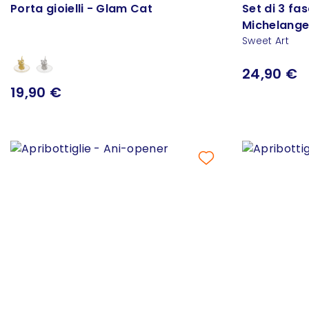
Porta gioielli - Glam Cat
Set di 3 fa
Michelange
Sweet Art
24,90 €
19,90 €