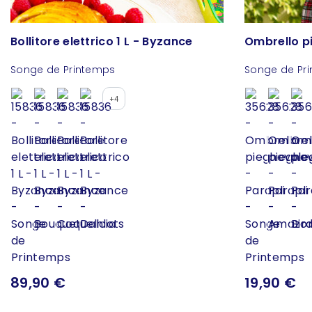
Bollitore elettrico 1 L - Byzance
Ombrello pi
Songe de Printemps
Songe de Pr
+4
89,90 €
19,90 €