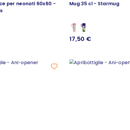
sce per neonati 60x60 -
Mug 35 cl - Starmug
s
17,50 €