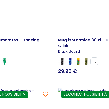
ameretta - Dancing
Mug isotermica 30 cl - 
Click
Black Board
+10
29,90 €
POSSIBILITÀ
SECONDA POSSIBILITÀ