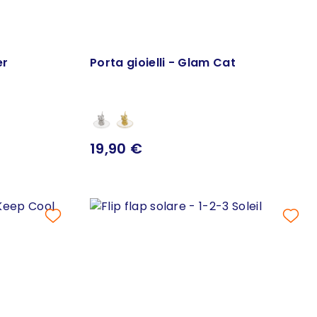
er
Porta gioielli - Glam Cat
19,90 €