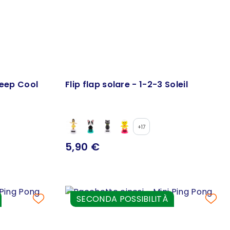
Keep Cool
Flip flap solare - 1-2-3 Soleil
+17
5,90 €
SECONDA POSSIBILITÀ