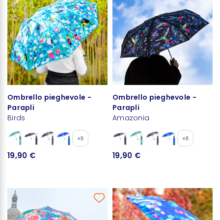
Ombrello pieghevole -
Ombrello pieghevole -
Parapli
Parapli
Birds
Amazonia
+11
+11
19,90 €
19,90 €