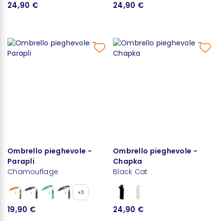
24,90 €
24,90 €
Ombrello pieghevole -
Ombrello pieghevole -
Parapli
Chapka
Chamouflage
Black Cat
+11
19,90 €
24,90 €