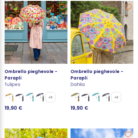
Ombrello pieghevole -
Ombrello pieghevole -
Parapli
Parapli
Tulipes
Dahlia
+11
+11
19,90 €
19,90 €