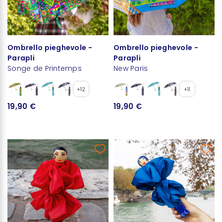
Ombrello pieghevole -
Ombrello pieghevole -
Parapli
Parapli
Songe de Printemps
New Paris
+12
+11
19,90 €
19,90 €