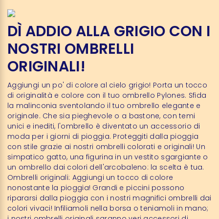
DÌ ADDIO ALLA GRIGIO CON I
NOSTRI OMBRELLI
ORIGINALI!
Aggiungi un po' di colore al cielo grigio! Porta un tocco
di originalità e colore con il tuo ombrello Pylones. Sfida
la malinconia sventolando il tuo ombrello elegante e
originale. Che sia pieghevole o a bastone, con temi
unici e inediti, l'ombrello è diventato un accessorio di
moda per i giorni di pioggia. Proteggiti dalla pioggia
con stile grazie ai nostri ombrelli colorati e originali! Un
simpatico gatto, una figurina in un vestito sgargiante o
un ombrello dai colori dell'arcobaleno: la scelta è tua.
Ombrelli originali: Aggiungi un tocco di colore
nonostante la pioggia! Grandi e piccini possono
ripararsi dalla pioggia con i nostri magnifici ombrelli dai
colori vivaci! Infiliamoli nella borsa o teniamoli in mano;
i nostri ombrelli originali saranno veri accessori di