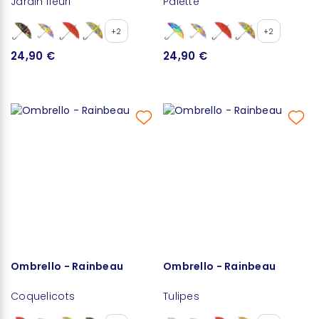
Jardin fleuri
Palette
+2
+2
24,90 €
24,90 €
Ombrello - Rainbeau
Ombrello - Rainbeau
Coquelicots
Tulipes