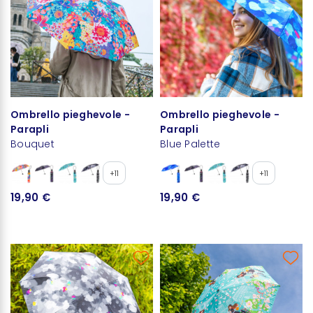
Ombrello pieghevole -
Ombrello pieghevole -
Parapli
Parapli
Bouquet
Blue Palette
+11
+11
19,90 €
19,90 €