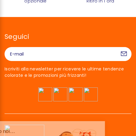
opzionale
Ritiro in 1 ora
Seguici
Iscriviti alla newsletter per ricevere le ultime tendenze
colorate e le promozioni più frizzanti!
Ciao siamo noi…