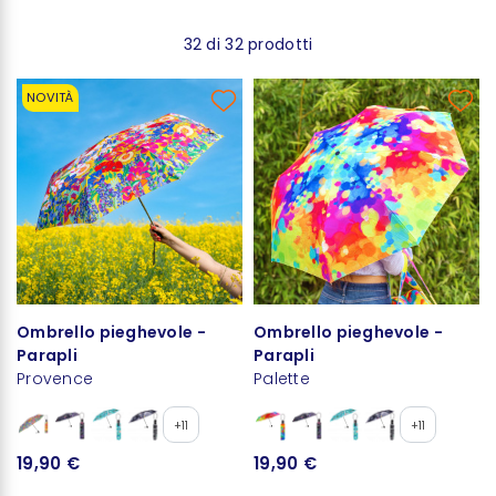
32 di 32 prodotti
NOVITÀ
Ombrello pieghevole -
Ombrello pieghevole -
Parapli
Parapli
Provence
Palette
+11
+11
19,90 €
19,90 €