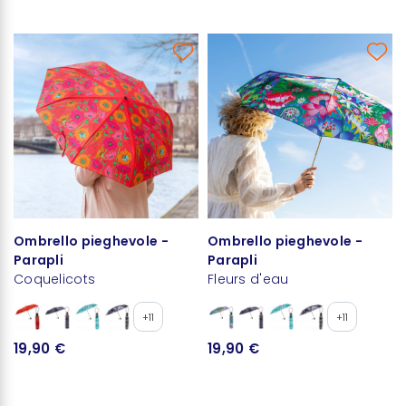
Ombrello pieghevole -
Ombrello pieghevole -
Parapli
Parapli
Coquelicots
Fleurs d'eau
+11
+11
19,90 €
19,90 €