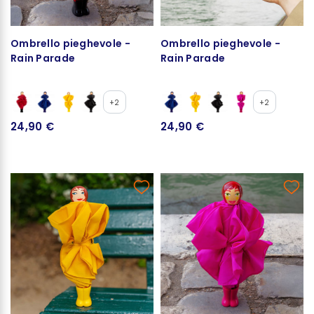
Ombrello pieghevole -
Ombrello pieghevole -
Rain Parade
Rain Parade
+2
+2
24,90 €
24,90 €