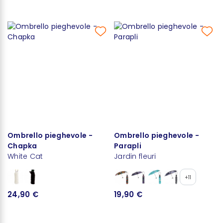
Ombrello pieghevole -
Ombrello pieghevole -
Chapka
Parapli
White Cat
Jardin fleuri
+11
24,90 €
19,90 €