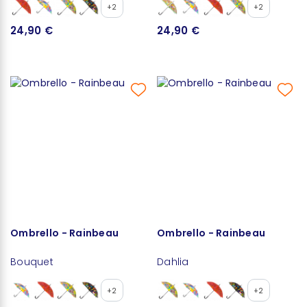
+2
+2
24,90 €
24,90 €
Ombrello - Rainbeau
Ombrello - Rainbeau
Bouquet
Dahlia
+2
+2