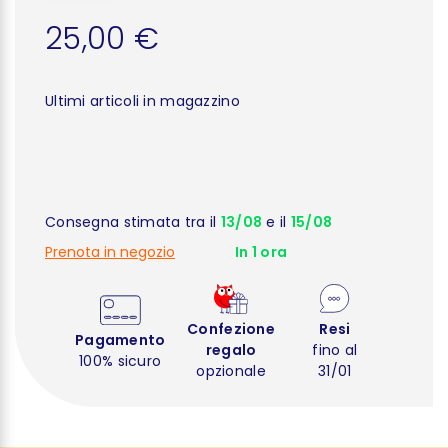
25,00 €
Ultimi articoli in magazzino
Consegna stimata tra il
13/08
e il
15/08
Prenota in negozio
In 1 ora
Confezione
Resi
Pagamento
regalo
fino al
100% sicuro
opzionale
31/01