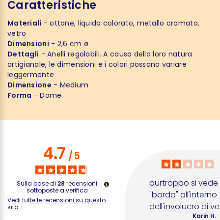
Caratteristiche
Materiali
- ottone, liquido colorato, metallo cromato,
vetro
Dimensioni
- 2,6 cm ø
Dettagli
- Anelli regolabili. A causa della loro natura
artigianale, le dimensioni e i colori possono variare
leggermente
Dimensione
- Medium
Forma
- Dome
4.7
/
5
purtroppo si vede 
Sulla base di
28
recensioni
sottoposte a verifica
"bordo" all'interno 
Vedi tutte le recensioni su questo
dell'involucro di ve
sito
Karin H.