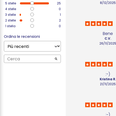
8/12/2025
5
stelle
25
4
stelle
0
3
stelle
1
2
stelle
2
1
stella
0
Bene
Ordina le recensioni
C.V.
26/11/202
:-)
Kristina R.
21/11/2025
:-)