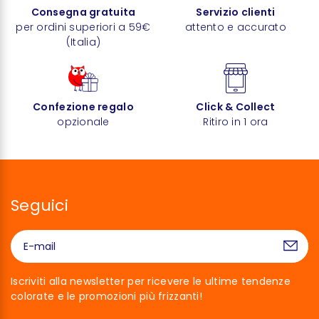
Consegna gratuita
Servizio clienti
per ordini superiori a 59€
attento e accurato
(Italia)
Confezione regalo
Click & Collect
opzionale
Ritiro in 1 ora
Seguici
Iscriviti alla newsletter per ricevere le ultime tendenze
colorate e le promozioni più frizzanti!