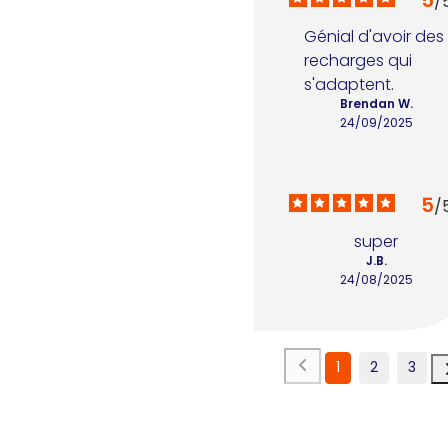
/
Génial d'avoir des 
recharges qui 
s'adaptent.
Brendan W.
24/09/2025
5
/
super
J.B.
24/08/2025
1
2
3