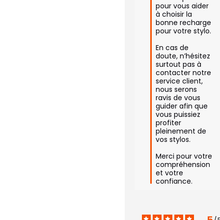
pour vous aider 
à choisir la 
bonne recharge 
pour votre stylo.

En cas de 
doute, n’hésitez 
surtout pas à 
contacter notre 
service client, 
nous serons 
ravis de vous 
guider afin que 
vous puissiez 
profiter 
pleinement de 
vos stylos.

Merci pour votre 
compréhension 
et votre 
confiance.
5