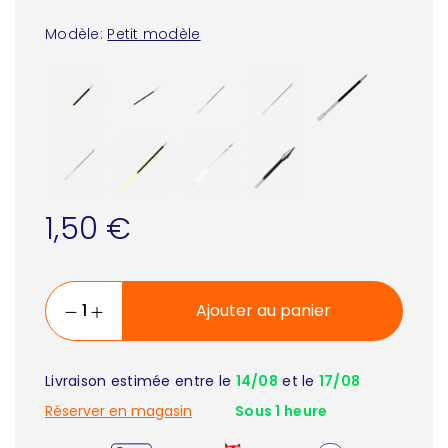
Modèle:
Petit modèle
1,50 €
Ajouter au panier
Livraison estimée entre le
14/08
et le
17/08
Réserver en magasin
Sous 1 heure