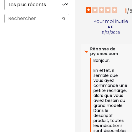
1
/
Pour moi inutile
A.F.
11/12/2025
Réponse de
pylones.com
Bonjour,

En effet, il 
semble que 
vous ayez 
commandé une 
petite recharge, 
alors que vous 
aviez besoin du 
grand modèle. 
Dans le 
descriptif 
produit, toutes 
les indications 
sont disponibles 