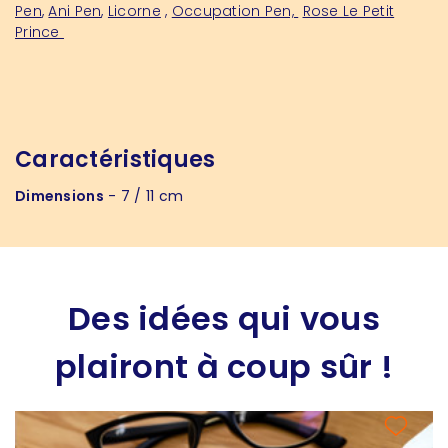
Pen
,
Ani Pen
,
Licorne
,
Occupation Pen,
Rose Le Petit
Prince
Caractéristiques
Dimensions
- 7 / 11 cm
Des idées qui vous
plairont à coup sûr !