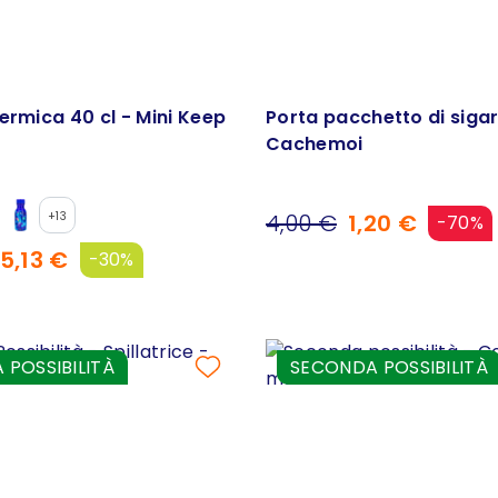
ermica 40 cl - Mini Keep
Porta pacchetto di sigar
Cachemoi
+13
4,00 €
1,20 €
-70%
5,13 €
-30%
POSSIBILITÀ
SECONDA POSSIBILITÀ