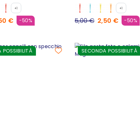
+1
+1
50 €
5,00 €
2,50 €
-50%
-50%
POSSIBILITÀ
SECONDA POSSIBILITÀ