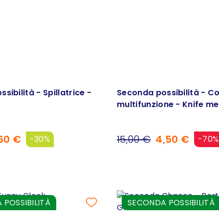
ibilità - Spillatrice -
Seconda possibilità - Co
multifunzione - Knife me
60 €
15,00 €
4,50 €
-30%
-70%
POSSIBILITÀ
SECONDA POSSIBILITÀ