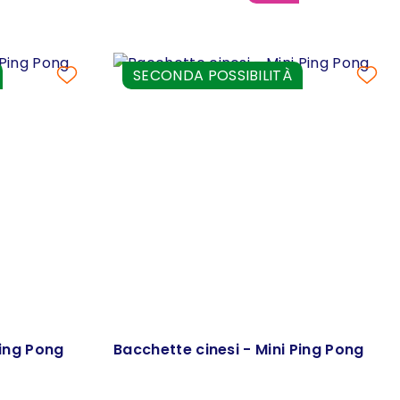
SECONDA POSSIBILITÀ
Ping Pong
Bacchette cinesi - Mini Ping Pong