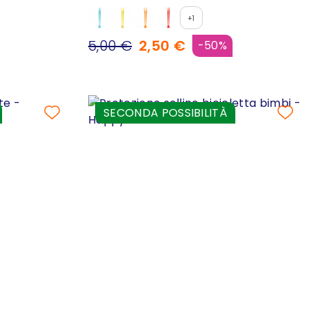
+1
5,00 €
2,50 €
-50%
SECONDA POSSIBILITÀ