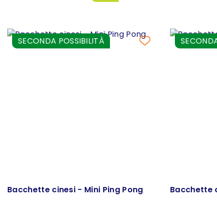
SECONDA POSSIBILITÀ
SECONDA 
Bacchette cinesi - Mini Ping Pong
Bacchette c