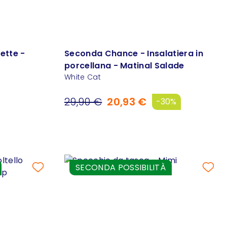
ette -
Seconda Chance - Insalatiera in
porcellana - Matinal Salade
White Cat
29,90 €
20,93 €
-30%
SECONDA POSSIBILITÀ