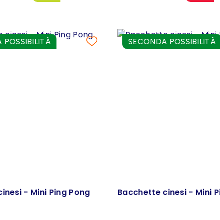
POSSIBILITÀ
SECONDA POSSIBILITÀ
inesi - Mini Ping Pong
Bacchette cinesi - Mini 