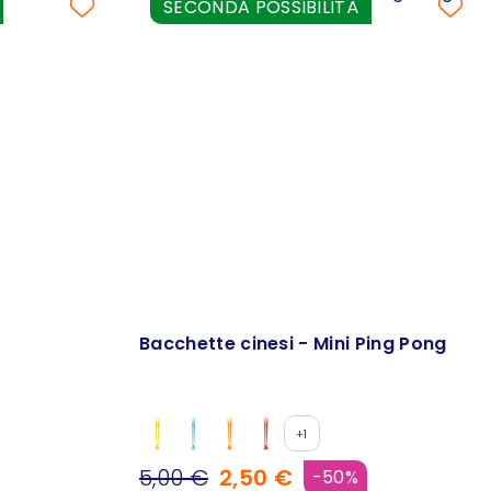
SECONDA POSSIBILITÀ
Bacchette cinesi - Mini Ping Pong
+1
5,00 €
2,50 €
-50%