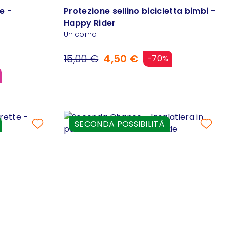
e -
Protezione sellino bicicletta bimbi -
Happy Rider
Unicorno
15,00 €
4,50 €
-70%
SECONDA POSSIBILITÀ