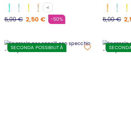
+1
5,00 €
2,50 €
5,00 €
2,
-50%
SECONDA POSSIBILITÀ
SECONDA 