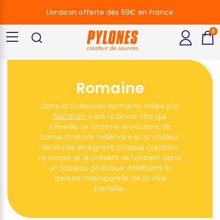
Livraison offerte dès 59€ en France
0
Romaine
Dans la collection Romaine, créée par
5&Citron
, c'est la Dolce Vita qui
s'éveille. Le charme envoûtant de
Rome, l'histoire millénaire et la chaleur
de la ville étreignent chaque création.
Le passé et le présent se fondent dans
un tableau poétique, célébrant la
beauté intemporelle de la Ville
Éternelle.