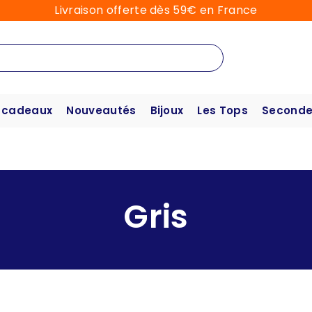
Livraison offerte dès 59€ en France
 cadeaux
Nouveautés
Bijoux
Les Tops
Seconde
Gris