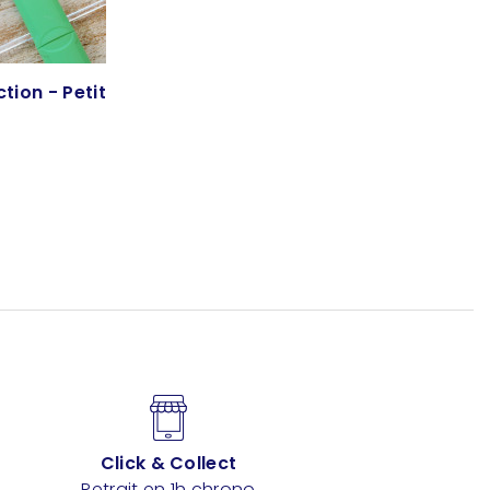
tion - Petit
Click & Collect
Retrait en 1h chrono