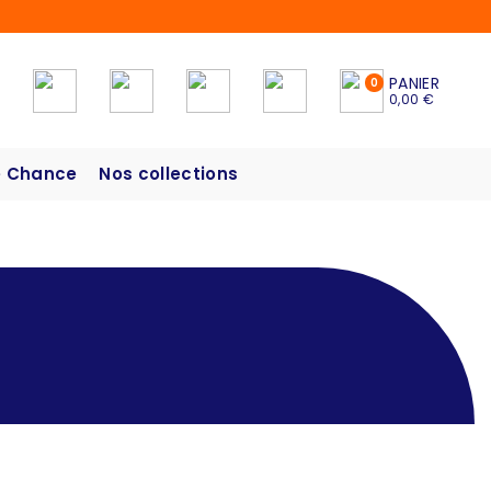
PANIER
0
0,00 €
 Chance
Nos collections