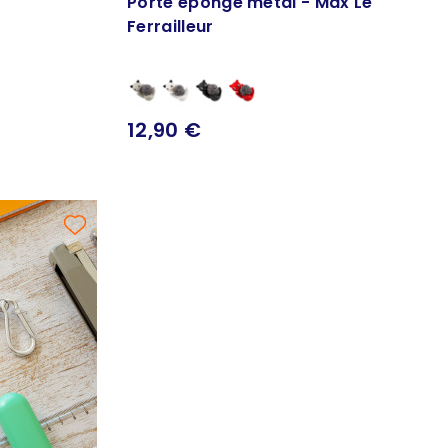
Porte éponge métal - Max Le
Ferrailleur
12,90 €