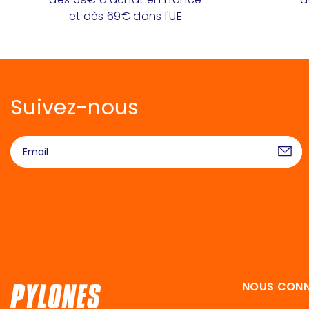
et dès 69€ dans l'UE
Suivez-nous
NOUS CONN