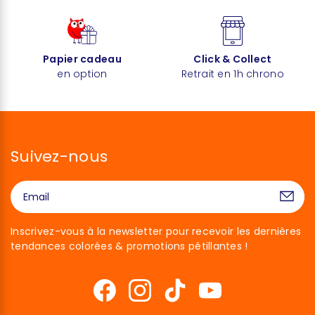
Papier cadeau
Click & Collect
en option
Retrait en 1h chrono
Suivez-nous
Inscrivez-vous à la newsletter pour recevoir les dernières
tendances colorées & promotions pétillantes !