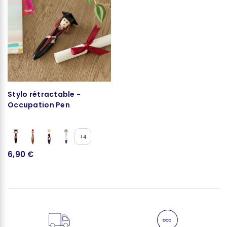
Stylo rétractable -
Occupation Pen
+4
6,90 €