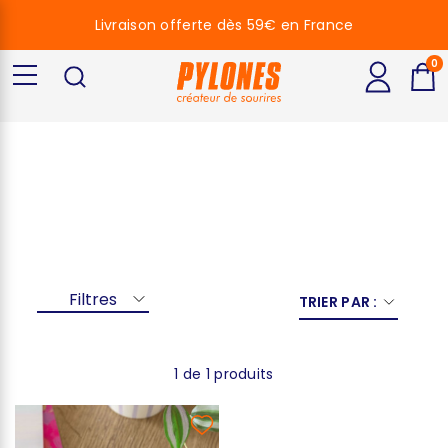
Livraison offerte dès 59€ en France
0
Diplomé
Filtres
TRIER PAR :
1 de 1 produits