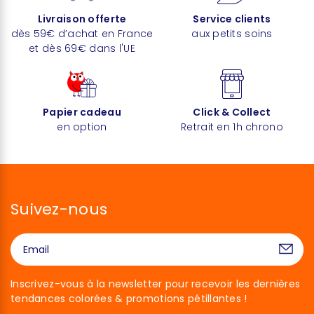
Livraison offerte
Service clients
dès 59€ d’achat en France
aux petits soins
et dès 69€ dans l'UE
Papier cadeau
Click & Collect
en option
Retrait en 1h chrono
Suivez-nous
Inscrivez-vous à la newsletter pour recevoir les dernières
tendances colorées & promotions pétillantes !