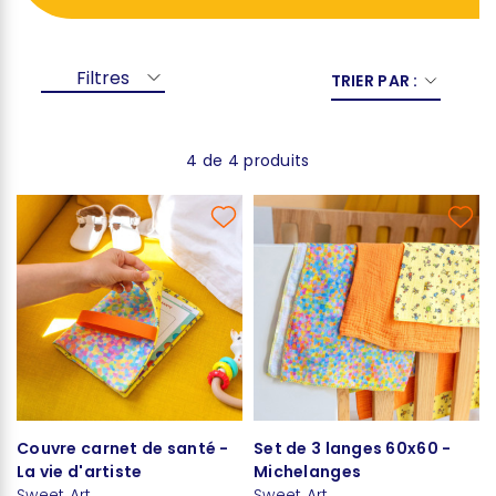
Filtres
TRIER PAR :
4 de 4 produits
Couvre carnet de santé -
Set de 3 langes 60x60 -
La vie d'artiste
Michelanges
Sweet Art
Sweet Art