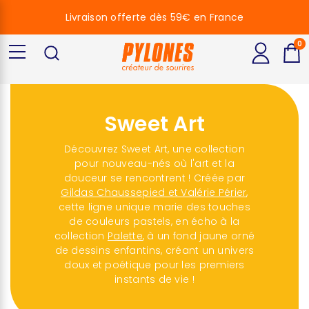
Livraison offerte dès 59€ en France
0
Sweet Art
Découvrez Sweet Art, une collection
pour nouveau-nés où l'art et la
douceur se rencontrent ! Créée par
Gildas Chaussepied et Valérie Périer
,
cette ligne unique marie des touches
de couleurs pastels, en écho à la
collection
Palette
, à un fond jaune orné
de dessins enfantins, créant un univers
doux et poétique pour les premiers
instants de vie !