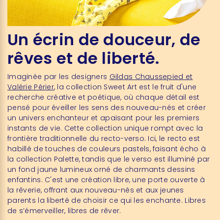
Un écrin de douceur, de
rêves et de liberté.
Imaginée par les designers
Gildas Chaussepied et
Valérie Périer
, la collection Sweet Art est le fruit d'une
recherche créative et poétique, où chaque détail est
pensé pour éveiller les sens des nouveau-nés et créer
un univers enchanteur et apaisant pour les premiers
instants de vie. Cette collection unique rompt avec la
frontière traditionnelle du recto-verso. Ici, le recto est
habillé de touches de couleurs pastels, faisant écho à
la collection Palette, tandis que le verso est illuminé par
un fond jaune lumineux orné de charmants dessins
enfantins. C'est une création libre, une porte ouverte à
la rêverie, offrant aux nouveau-nés et aux jeunes
parents la liberté de choisir ce qui les enchante. Libres
de s’émerveiller, libres de rêver.