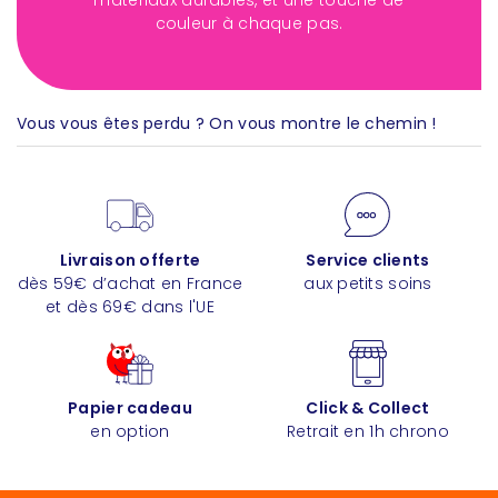
matériaux durables, et une touche de
couleur à chaque pas.
Vous vous êtes perdu ? On vous montre le chemin !
Livraison offerte
Service clients
dès 59€ d’achat en France
aux petits soins
et dès 69€ dans l'UE
Papier cadeau
Click & Collect
en option
Retrait en 1h chrono