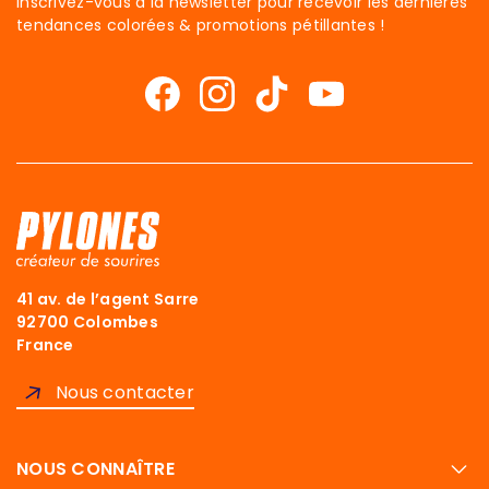
Inscrivez-vous à la newsletter pour recevoir les dernières
tendances colorées & promotions pétillantes !
41 av. de l’agent Sarre
92700 Colombes
France
Nous contacter
NOUS CONNAÎTRE