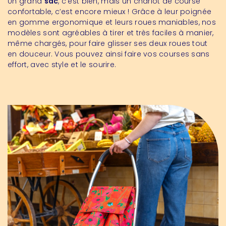
Un grand
sac
, c’est bien, mais un chariot de course
confortable, c’est encore mieux ! Grâce à leur poignée
en gomme ergonomique et leurs roues maniables, nos
modèles sont agréables à tirer et très faciles à manier,
même chargés, pour faire glisser ses deux roues tout
en douceur. Vous pouvez ainsi faire vos courses sans
effort, avec style et le sourire.