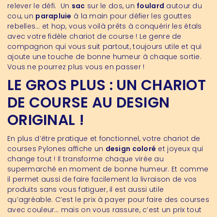
relever le défi. Un
sac
sur le dos, un
foulard
autour du
cou, un
parapluie
à la main pour défier les gouttes
rebelles… et hop, vous voilà prêts à conquérir les étals
avec votre fidèle chariot de course ! Le genre de
compagnon qui vous suit partout, toujours utile et qui
ajoute une touche de bonne humeur à chaque sortie.
Vous ne pourrez plus vous en passer !
LE GROS PLUS : UN CHARIOT
DE COURSE AU DESIGN
ORIGINAL !
En plus d’être pratique et fonctionnel, votre chariot de
courses Pylones affiche un
design coloré
et joyeux qui
change tout ! Il transforme chaque virée au
supermarché en moment de bonne humeur. Et comme
il permet aussi de faire facilement la livraison de vos
produits sans vous fatiguer, il est aussi utile
qu’agréable. C’est le prix à payer pour faire des courses
avec couleur… mais on vous rassure, c’est un prix tout