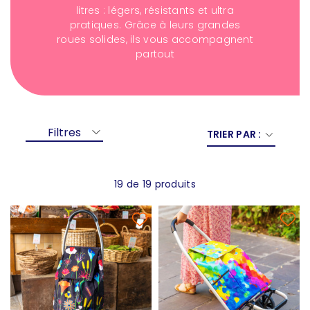
litres : légers, résistants et ultra
pratiques. Grâce à leurs grandes
roues solides, ils vous accompagnent
partout
Filtres
TRIER PAR :
19 de 19 produits