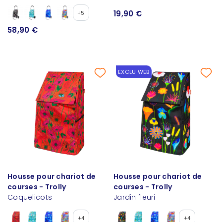
19,90 €
+5
58,90 €
EXCLU WEB
Housse pour chariot de
Housse pour chariot de
courses - Trolly
courses - Trolly
Coquelicots
Jardin fleuri
+4
+4