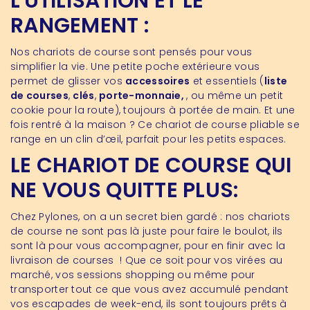
L'UTILISATION ET LE
RANGEMENT :
Nos chariots de course sont pensés pour vous
simplifier la vie. Une petite poche extérieure vous
permet de glisser vos
accessoires
et essentiels (
liste
de courses
,
clés
,
porte-monnaie
,
, ou même un petit
cookie pour la route), toujours à portée de main. Et une
fois rentré à la maison ? Ce chariot de course pliable se
range en un clin d’œil, parfait pour les petits espaces.
LE CHARIOT DE COURSE QUI
NE VOUS QUITTE PLUS:
Chez Pylones, on a un secret bien gardé : nos chariots
de course ne sont pas là juste pour faire le boulot, ils
sont là pour vous accompagner, pour en finir avec la
livraison de courses ! Que ce soit pour vos virées au
marché, vos sessions shopping ou même pour
transporter tout ce que vous avez accumulé pendant
vos escapades de week-end, ils sont toujours prêts à