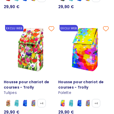
29,90 €
29,90 €
EXCLU WEB
EXCLU WEB
Housse pour chariot de
Housse pour chariot de
courses - Trolly
courses - Trolly
Tulipes
Palette
+4
+4
29,90 €
29,90 €