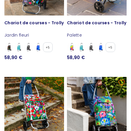
Chariot de courses - Trolly
Chariot de courses - Trolly
Jardin fleuri
Palette
+5
+5
58,90 €
58,90 €