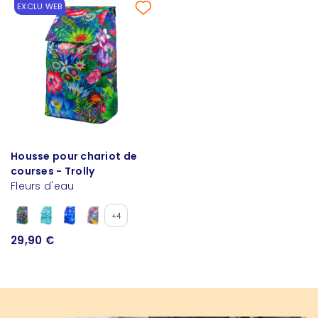
EXCLU WEB
Housse pour chariot de
courses - Trolly
Fleurs d'eau
+4
29,90 €