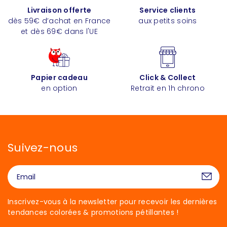
Livraison offerte
Service clients
dès 59€ d’achat en France
aux petits soins
et dès 69€ dans l'UE
Papier cadeau
Click & Collect
en option
Retrait en 1h chrono
Suivez-nous
Inscrivez-vous à la newsletter pour recevoir les dernières
tendances colorées & promotions pétillantes !