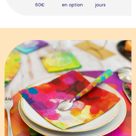
60€
en option
jours