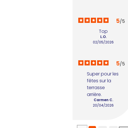
5
/
5
Top
L.O.
02/05/2026
5
/
5
Super pour les 
fêtes sur la 
terrasse 
arrière.
Carmen C.
20/04/2026