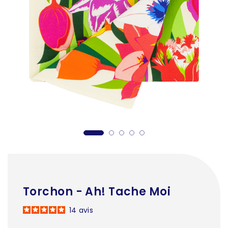
Torchon - Ah! Tache Moi
14
avis