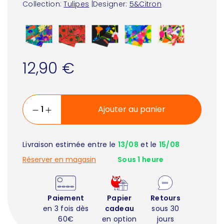
Collection:
Tulipes
|
Designer:
5&Citron
12,90 €
Ajouter au panier
Livraison estimée entre le
13/08
et le
15/08
Réserver en magasin
Sous 1 heure
Paiement
Papier
Retours
en 3 fois dès
cadeau
sous 30
60€
en option
jours