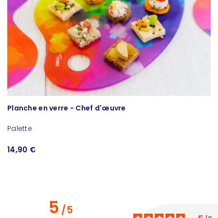
Planche en verre - Chef d'œuvre
S
Palette
14,90 €
9
5
/
5