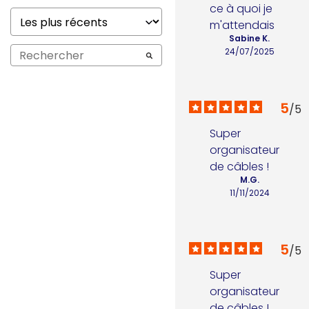
ce à quoi je 
m'attendais
Sabine K.
24/07/2025
5
/
5
Super 
organisateur 
de câbles !
M.G.
11/11/2024
5
/
5
Super 
organisateur 
de câbles !