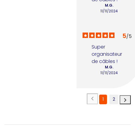
M.G.
11/11/2024
5
/
5
Super 
organisateur 
de câbles !
M.G.
11/11/2024
1
2