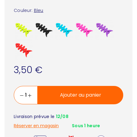
Couleur:
Bleu
3,50 €
Ajouter au panier
Livraison prévue le
12/08
Réserver en magasin
Sous 1 heure