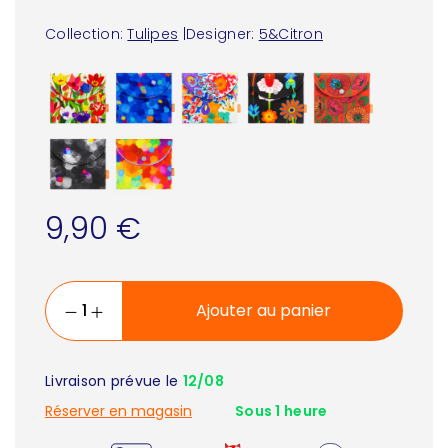
Collection:
Tulipes
|
Designer:
5&Citron
9,90 €
Ajouter au panier
Livraison prévue le
12/08
Réserver en magasin
Sous 1 heure