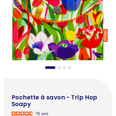
Pochette à savon - Trip Hop
Soapy
78
avis