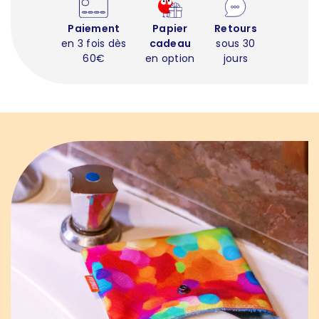
Paiement
Papier
Retours
en 3 fois dès
cadeau
sous 30
60€
en option
jours