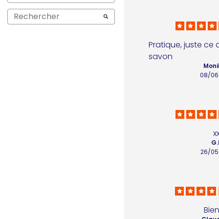
Pratique, juste ce q
savon
Moni
08/06
x
G.
26/05
Bien