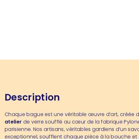
Description
Chaque bague est une véritable œuvre d’art, créée
atelier
de verre soufflé au cœur de la fabrique Pylon
parisienne. Nos artisans, véritables gardiens d’un savo
exceptionnel, soufflent chaque pièce à la bouche et