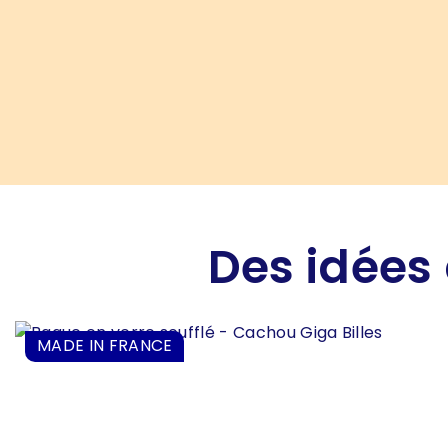
Des idées 
MADE IN FRANCE