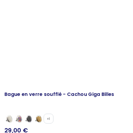
Bague en verre soufflé - Cachou Giga Billes
+1
29,00 €