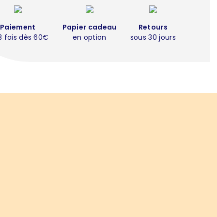
Paiement
Papier cadeau
Retours
3 fois dès 60€
en option
sous 30 jours