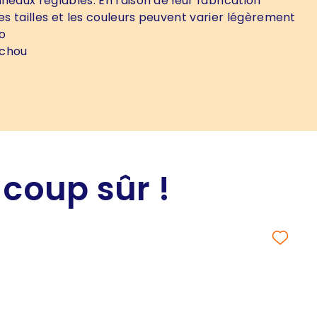
neaux réglables. En raison de leur fabrication
les tailles et les couleurs peuvent varier légèrement
o
chou
 coup sûr !