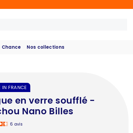
 Chance
Nos collections
 IN FRANCE
ue en verre soufflé -
hou Nano Billes
6
avis