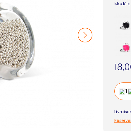
Modèle
18,
Livrais
Réserve