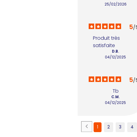
25/02/2026
5
/
Produit très 
satisfaite
D.B.
04/12/2025
5
/
Tb
C.M.
04/12/2025
1
2
3
4