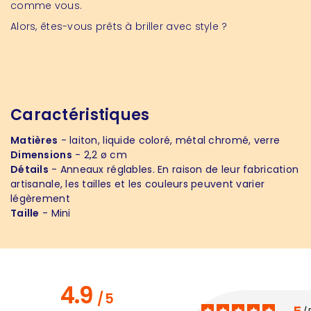
comme vous.
Alors, êtes-vous prêts à briller avec style ?
Caractéristiques
Matières
- laiton, liquide coloré, métal chromé, verre
Dimensions
- 2,2 ø cm
Détails
- Anneaux réglables. En raison de leur fabrication
artisanale, les tailles et les couleurs peuvent varier
légèrement
Taille
- Mini
4.9
/
5