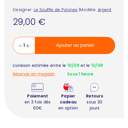
Designer:
Le Souffle de Pylones
|
Modèle:
Argent
29,00 €
Ajouter au panier
Livraison estimée entre le
10/08
et le
12/08
Réserver en magasin
Sous 1 heure
Paiement
Papier
Retours
en 3 fois dès
cadeau
sous 30
60€
en option
jours