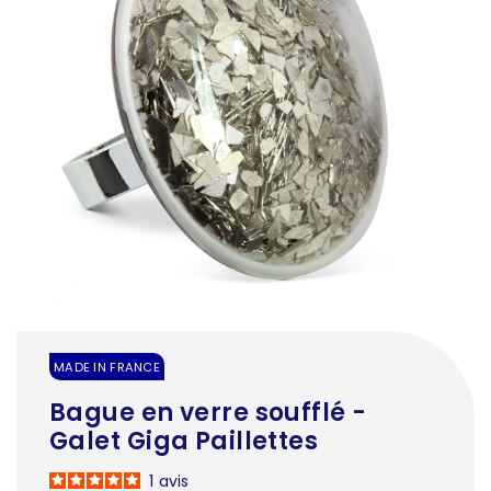
MADE IN FRANCE
Bague en verre soufflé -
Galet Giga Paillettes
1
avis