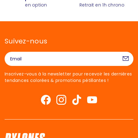
en option
Retrait en 1h chrono
Suivez-nous
Inscrivez-vous à la newsletter pour recevoir les dernières
tendances colorées & promotions pétillantes !