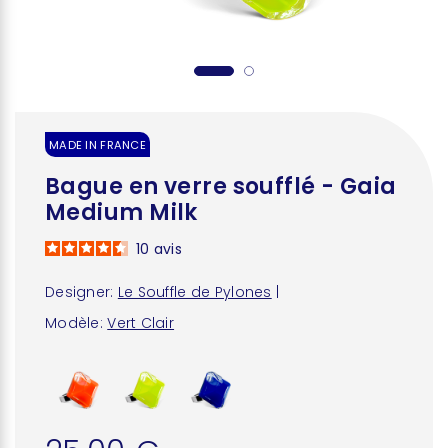
MADE IN FRANCE
Bague en verre soufflé - Gaia
Medium Milk
10
avis
Designer:
Le Souffle de Pylones
|
Modèle:
Vert Clair