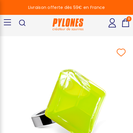
Livraison offerte dès 59€ en France
0