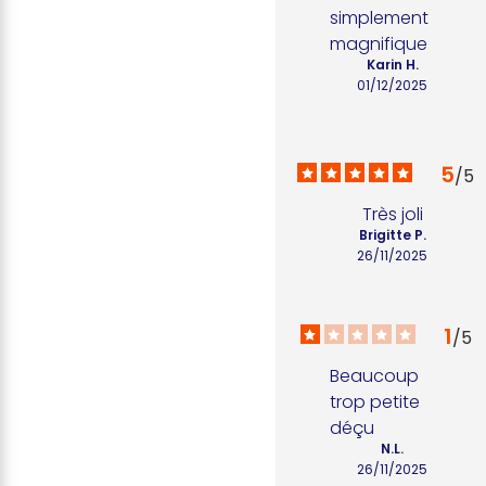
simplement 
magnifique
Karin H.
01/12/2025
5
/
5
Très joli
Brigitte P.
26/11/2025
1
/
5
Beaucoup 
trop petite 
déçu
N.L.
26/11/2025