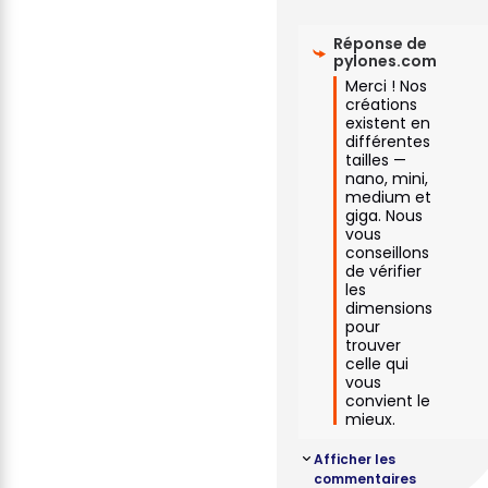
Réponse de
pylones.com
Merci ! Nos 
créations 
existent en 
différentes 
tailles — 
nano, mini, 
medium et 
giga. Nous 
vous 
conseillons 
de vérifier 
les 
dimensions 
pour 
trouver 
celle qui 
vous 
convient le 
mieux.
Afficher les
commentaires