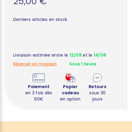
25,00 €
Derniers articles en stock
Livraison estimée entre le
12/08
et le
14/08
Réserver en magasin
Sous 1 heure
Paiement
Papier
Retours
en 3 fois dès
cadeau
sous 30
60€
en option
jours