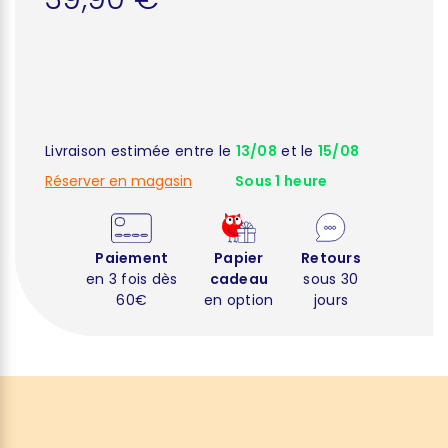
Livraison estimée entre le
13/08
et le
15/08
Réserver en magasin
Sous 1 heure
Paiement
Papier
Retours
en 3 fois dès
cadeau
sous 30
60€
en option
jours