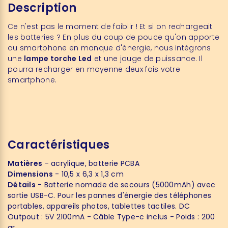
Description
Ce n'est pas le moment de faiblir ! Et si on rechargeait
les batteries ? En plus du coup de pouce qu'on apporte
au smartphone en manque d'énergie, nous intégrons
une
lampe torche Led
et une jauge de puissance. Il
pourra recharger en moyenne deux fois votre
smartphone.
Caractéristiques
Matières
- acrylique, batterie PCBA
Dimensions
- 10,5 x 6,3 x 1,3 cm
Détails
- Batterie nomade de secours (5000mAh) avec
sortie USB-C. Pour les pannes d'énergie des téléphones
portables, appareils photos, tablettes tactiles. DC
Outpout : 5V 2100mA - Câble Type-c inclus - Poids : 200
gr