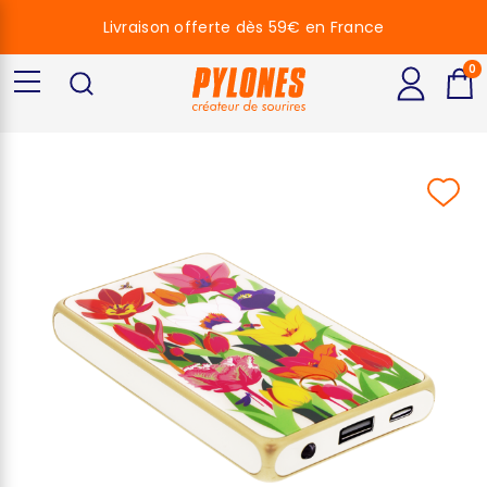
Livraison offerte dès 59€ en France
0