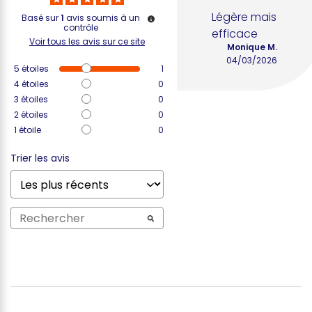
Légère mais 
Basé sur
1
avis soumis à un
contrôle
efficace
Voir tous les avis sur ce site
Monique M.
04/03/2026
5
étoiles
1
4
étoiles
0
3
étoiles
0
2
étoiles
0
1
étoile
0
Trier les avis