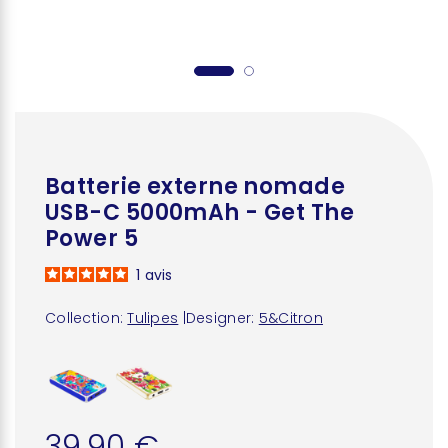
Batterie externe nomade
USB-C 5000mAh - Get The
Power 5
1
avis
Collection:
Tulipes
|
Designer:
5&Citron
39,90 €