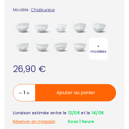
Modèle:
Chaleureux
+
modèles
26,90 €
Ajouter au panier
Livraison estimée entre le
12/08
et le
14/08
Réserver en magasin
Sous 1 heure