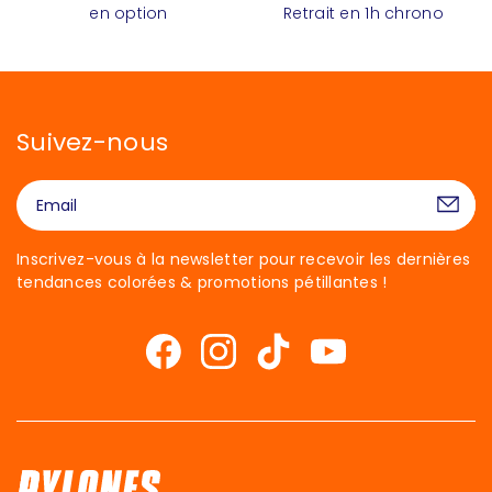
en option
Retrait en 1h chrono
Suivez-nous
Inscrivez-vous à la newsletter pour recevoir les dernières
tendances colorées & promotions pétillantes !