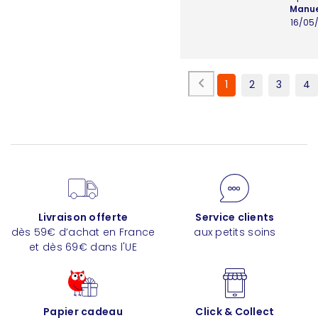
Manue
16/05
1
2
3
4
Livraison offerte
Service clients
dès 59€ d’achat en France
aux petits soins
et dès 69€ dans l'UE
Papier cadeau
Click & Collect