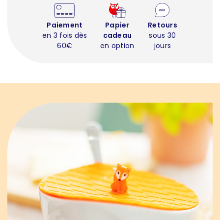
Paiement
Papier
Retours
en 3 fois dès
cadeau
sous 30
60€
en option
jours