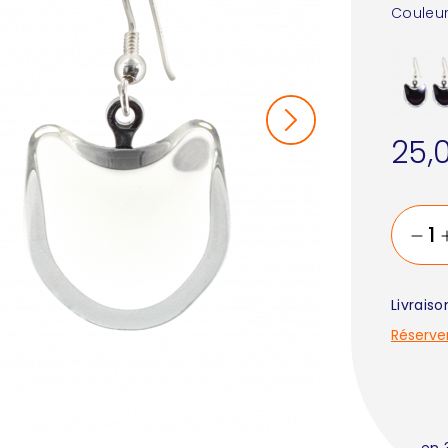
Couleur
25,
Livrais
Réserve
en 