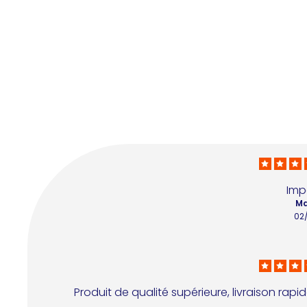
Imp
Ma
02
Produit de qualité supérieure, livraison rap