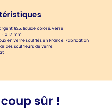
téristiques
argent 925, liquide coloré, verre
s
- ø 17 mm
joux en verre soufflés en France. Fabrication
ar des souffleurs de verre.
at
 coup sûr !