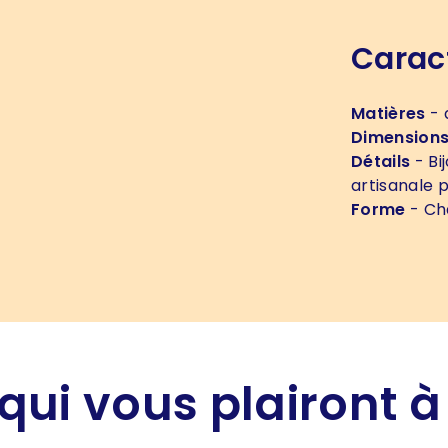
Carac
Matières
- 
Dimension
Détails
- Bi
artisanale p
Forme
- Ch
qui vous plairont à