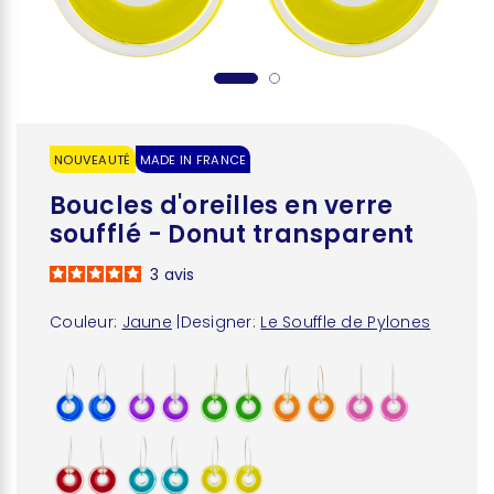
NOUVEAUTÉ
MADE IN FRANCE
Boucles d'oreilles en verre
soufflé - Donut transparent
3
avis
Couleur:
Jaune
|
Designer:
Le Souffle de Pylones