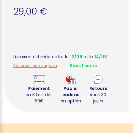
29,00 €
Livraison estimée entre le
12/08
et le
14/08
Réserver en magasin
Sous 1 heure
Paiement
Papier
Retours
en 3 fois dès
cadeau
sous 30
60€
en option
jours