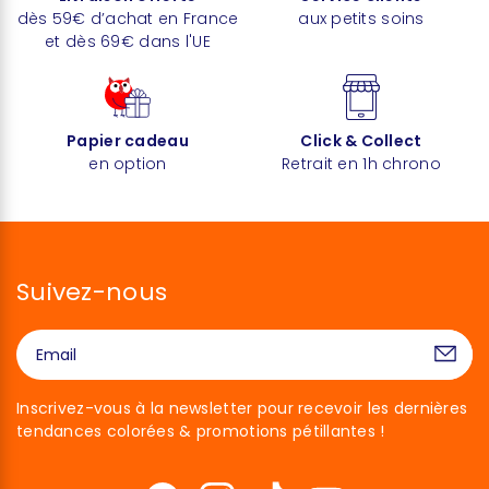
dès 59€ d’achat en France
aux petits soins
et dès 69€ dans l'UE
Papier cadeau
Click & Collect
en option
Retrait en 1h chrono
Suivez-nous
Inscrivez-vous à la newsletter pour recevoir les dernières
tendances colorées & promotions pétillantes !