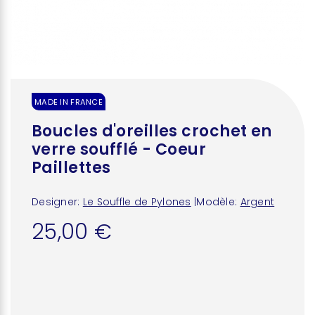
MADE IN FRANCE
Boucles d'oreilles crochet en
verre soufflé - Coeur
Paillettes
Designer:
Le Souffle de Pylones
|
Modèle:
Argent
25,00 €