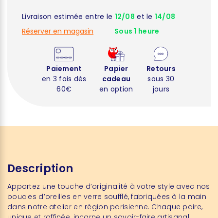
Livraison estimée entre le
12/08
et le
14/08
Réserver en magasin
Sous 1 heure
Paiement
Papier
Retours
en 3 fois dès
cadeau
sous 30
60€
en option
jours
Description
Apportez une touche d’originalité à votre style avec nos
boucles d’oreilles en verre soufflé, fabriquées à la main
dans notre atelier en région parisienne. Chaque paire,
unique et raffinée, incarne un savoir-faire artisanal