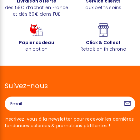
Livraison offerte
Service clients
dès 59€ d’achat en France
aux petits soins
et dès 69€ dans l'UE
Papier cadeau
Click & Collect
en option
Retrait en 1h chrono
Suivez-nous
Inscrivez-vous à la newsletter pour recevoir les dernières
tendances colorées & promotions pétillantes !