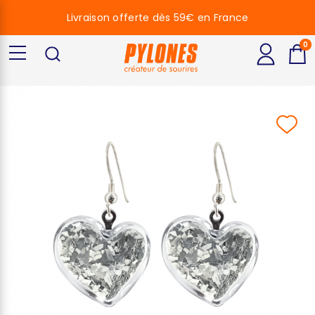
Livraison offerte dès 59€ en France
0