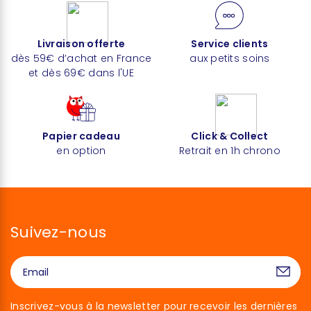
Livraison offerte
Service clients
dès 59€ d’achat en France
aux petits soins
et dès 69€ dans l'UE
Papier cadeau
Click & Collect
en option
Retrait en 1h chrono
Suivez-nous
Inscrivez-vous à la newsletter pour recevoir les dernières