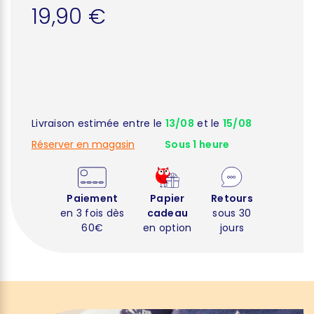
19,90 €
Livraison estimée entre le
13/08
et le
15/08
Réserver en magasin
Sous 1 heure
Paiement
Papier
Retours
en 3 fois dès
cadeau
sous 30
60€
en option
jours