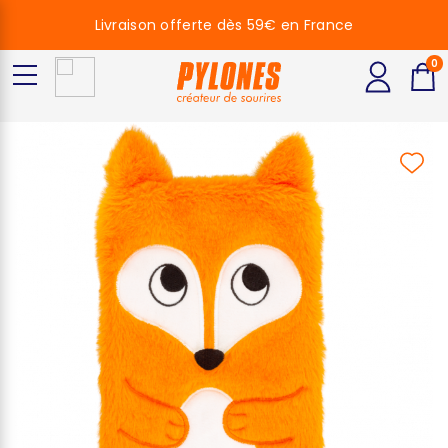
Livraison offerte dès 59€ en France
0