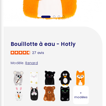
Bouillotte à eau - Hotly
27
avis
Modèle:
Renard
+
modèles