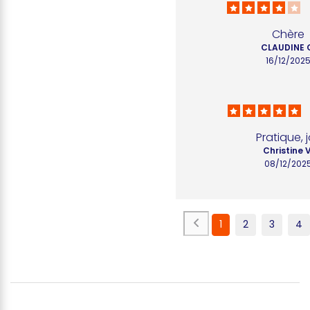
Chère
CLAUDINE 
16/12/202
Pratique, j
Christine V
08/12/202
1
2
3
4