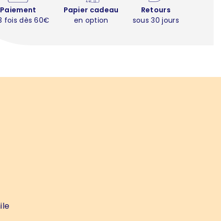
Paiement
Papier cadeau
Retours
3 fois dès 60€
en option
sous 30 jours