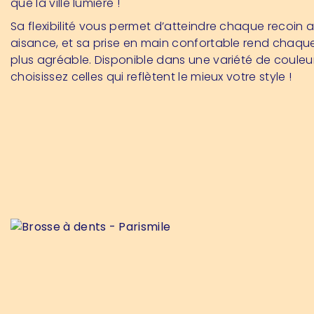
que la ville lumière !
Sa flexibilité vous permet d’atteindre chaque recoin 
aisance, et sa prise en main confortable rend chaq
plus agréable. Disponible dans une variété de couleur
choisissez celles qui reflètent le mieux votre style !