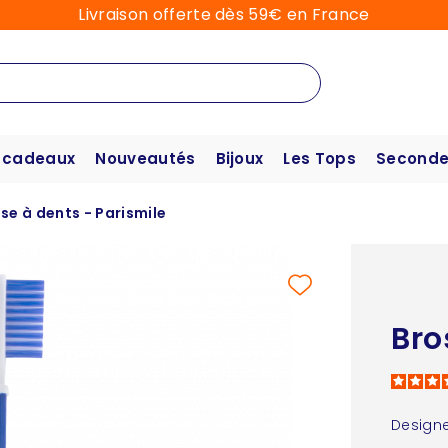
Livraison offerte dès 59€ en France
 cadeaux
Nouveautés
Bijoux
Les Tops
Seconde
se à dents - Parismile
Bro
Designe