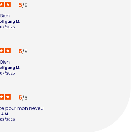
5
/
5
Bien
Wolfgang M.
/07/2025
5
/
5
Bien
Wolfgang M.
/07/2025
5
/
5
ite pour mon neveu
A.M.
/03/2025