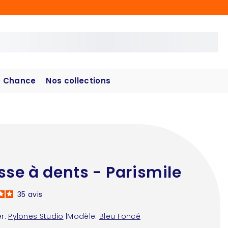
 Chance
Nos collections
sse à dents - Parismile
35
avis
r:
Pylones Studio
|
Modèle:
Bleu Foncé