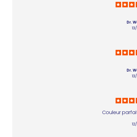
Dr. 
13
Dr. 
13
Couleur parfa
12