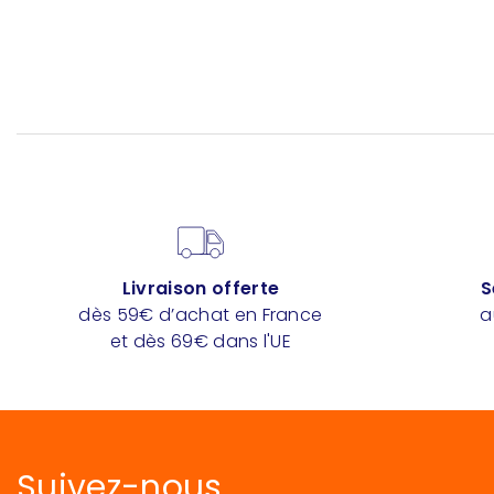
Livraison offerte
S
dès 59€ d’achat en France
a
et dès 69€ dans l'UE
Suivez-nous