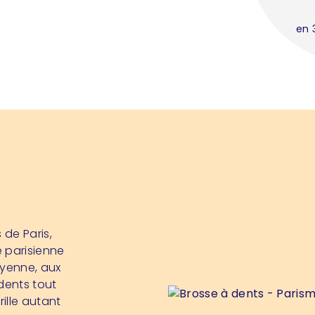
en 
 de Paris,
 parisienne
oyenne, aux
 dents tout
ille autant