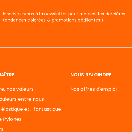
Inscrivez-vous à la newsletter pour recevoir les dernières
tendances colorées & promotions pétillantes !
AÎTRE
NOUS REJOINDRE
re, nos valeurs
Nos offres d'emploi
ouleurs entre nous
 élastique et... fantastique
de Pylones
rs