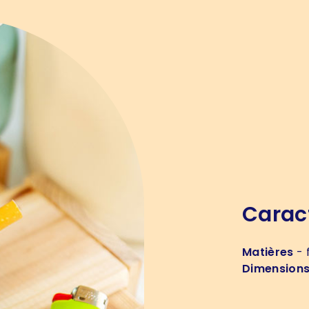
Carac
Matières
- 
Dimension