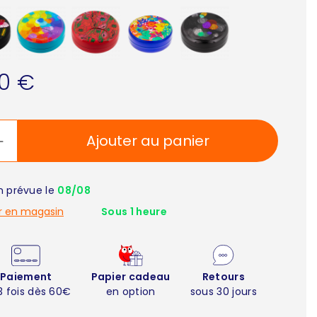
90 €
Ajouter au panier
on prévue le
08/08
r en magasin
Sous 1 heure
Paiement
Papier cadeau
Retours
3 fois dès 60€
en option
sous 30 jours