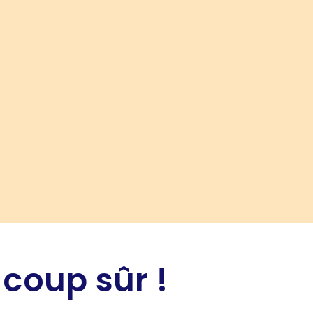
 coup sûr !