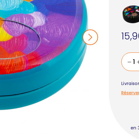
15,
Livrais
Réserve
en 