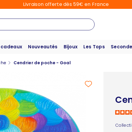
Livraison offerte dès 59€ en France
 cadeaux
Nouveautés
Bijoux
Les Tops
Seconde
che
Cendrier de poche - Goal
Cen
Collect