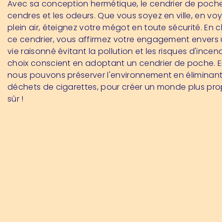
Avec sa conception hermétique, le cendrier de poche 
cendres et les odeurs. Que vous soyez en ville, en v
plein air, éteignez votre mégot en toute sécurité. En 
ce cendrier, vous affirmez votre engagement enver
vie raisonné évitant la pollution et les risques d'incend
choix conscient en adoptant un cendrier de poche. 
nous pouvons préserver l'environnement en éliminant
déchets de cigarettes, pour créer un monde plus prop
sûr !