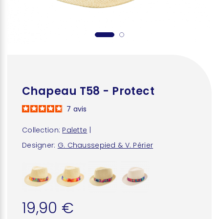
Chapeau T58 - Protect
7
avis
Collection:
Palette
|
Designer:
G. Chaussepied & V. Périer
19,90 €