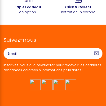
Papier cadeau
Click & Collect
en option
Retrait en 1h chrono
Suivez-nous
Inscrivez-vous à la newsletter pour recevoir les dernières
tendances colorées & promotions pétillantes !