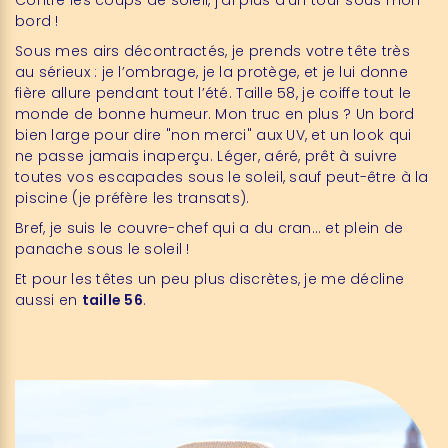
Contre les coups de soleil, j’ai plus d’un tour sous mon
bord !
Sous mes airs décontractés, je prends votre tête très
au sérieux : je l’ombrage, je la protège, et je lui donne
fière allure pendant tout l’été. Taille 58, je coiffe tout le
monde de bonne humeur. Mon truc en plus ? Un bord
bien large pour dire "non merci" aux UV, et un look qui
ne passe jamais inaperçu. Léger, aéré, prêt à suivre
toutes vos escapades sous le soleil, sauf peut-être à la
piscine (je préfère les transats).
Bref, je suis le couvre-chef qui a du cran… et plein de
panache sous le soleil !
Et pour les têtes un peu plus discrètes, je me décline
aussi en
taille 56
.