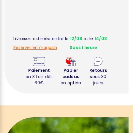
Livraison estimée entre le
12/08
et le
14/08
Réserver en magasin
Sous 1 heure
Paiement
Papier
Retours
en 3 fois dès
cadeau
sous 30
60€
en option
jours