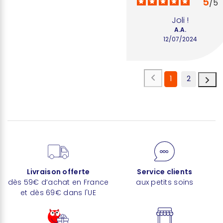
5
/
5
Joli !
A.A.
12/07/2024
1
2
Livraison offerte
Service clients
dès 59€ d’achat en France
aux petits soins
et dès 69€ dans l'UE