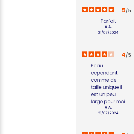
5
/
5
Parfait
A.A.
21/07/2024
4
/
5
Beau 
cependant 
comme de 
taille unique il 
est un peu 
large pour moi
A.A.
21/07/2024