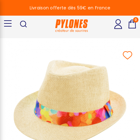
Livraison offerte dès 59€ en France
0