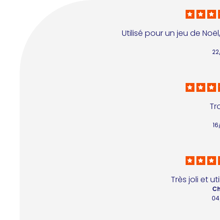
Utilisé pour un jeu de Noël
22
Tr
16
Très joli et u
Ch
04