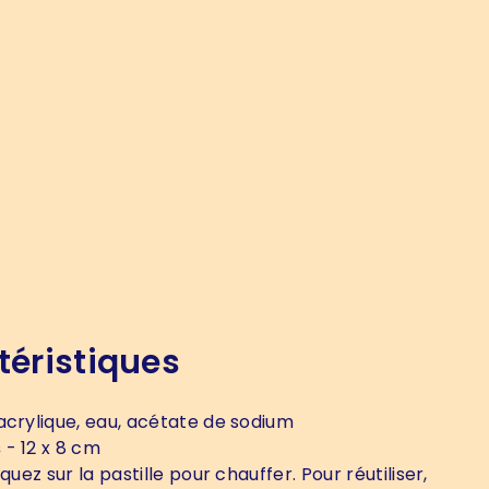
téristiques
acrylique, eau, acétate de sodium
s
- 12 x 8 cm
quez sur la pastille pour chauffer. Pour réutiliser,