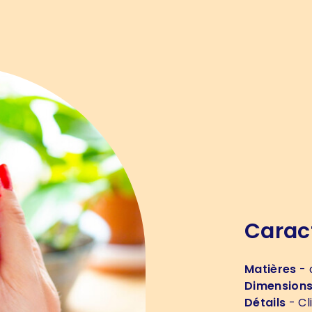
Carac
Matières
- 
Dimension
Détails
- Cli