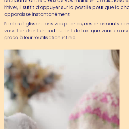
réchaufferont le creux de vos mains en un clic. Idéal
l’hiver, il suffit d’appuyer sur la pastille pour que la ch
apparaisse instantanément.
Faciles à glisser dans vos poches, ces charmants 
vous tiendront chaud autant de fois que vous en aur
grâce à leur réutilisation infinie.