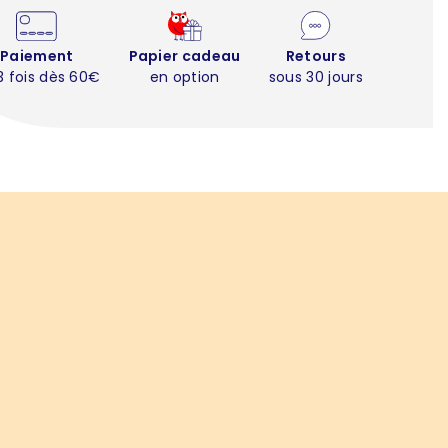
Paiement
Papier cadeau
Retours
3 fois dès 60€
en option
sous 30 jours