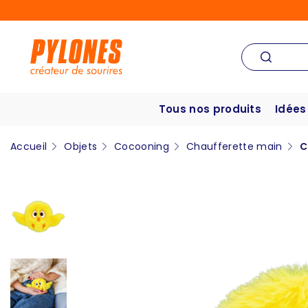
Tous nos produits
Idées
Accueil
Objets
Cocooning
Chaufferette main
C