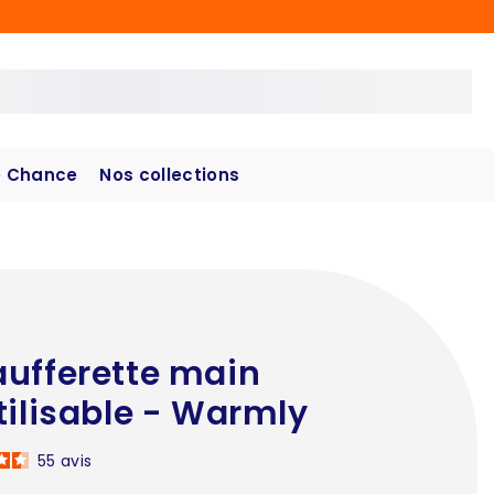
 Chance
Nos collections
ufferette main
tilisable - Warmly
55
avis