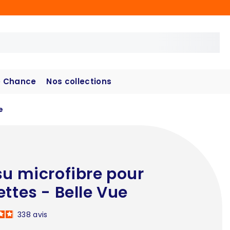
 Chance
Nos collections
e
su microfibre pour
ettes - Belle Vue
338
avis