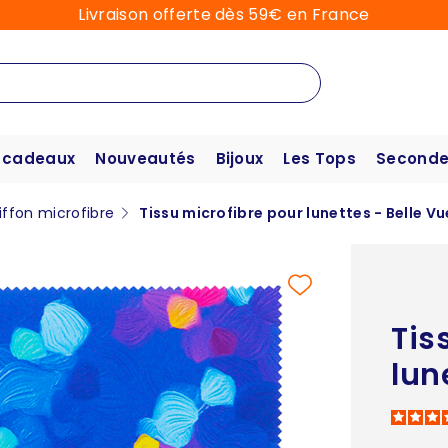
Livraison offerte dès 59€ en France
 cadeaux
Nouveautés
Bijoux
Les Tops
Seconde
iffon microfibre
Tissu microfibre pour lunettes - Belle Vu
Tis
lun