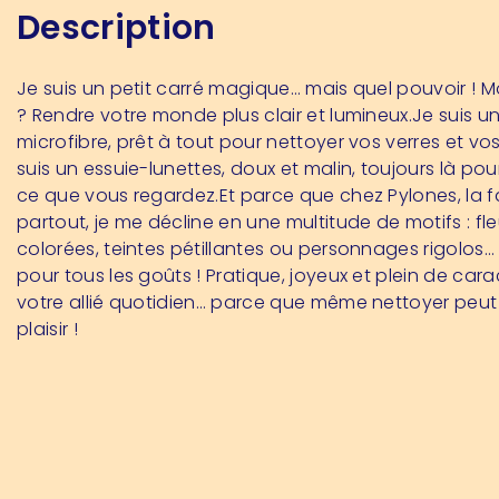
Description
Je suis un petit carré magique… mais quel pouvoir ! M
? Rendre votre monde plus clair et lumineux.Je suis un
microfibre, prêt à tout pour nettoyer vos verres et vo
suis un essuie-lunettes, doux et malin, toujours là pour 
ce que vous regardez.Et parce que chez Pylones, la fa
partout, je me décline en une multitude de motifs : fle
colorées, teintes pétillantes ou personnages rigolos… i
pour tous les goûts ! Pratique, joyeux et plein de carac
votre allié quotidien… parce que même nettoyer peut 
plaisir !