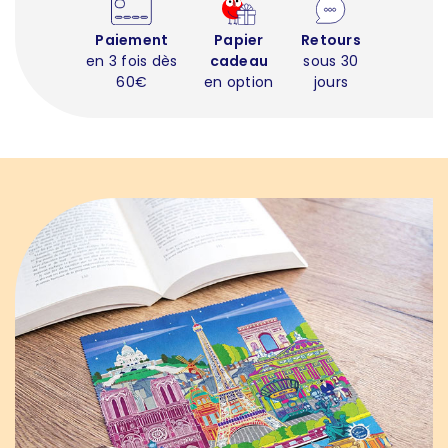
Paiement
Papier
Retours
en 3 fois dès
cadeau
sous 30
60€
en option
jours