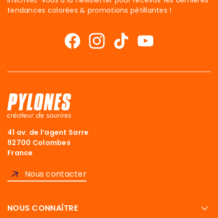
Inscrivez-vous à la newsletter pour recevoir les dernières
tendances colorées & promotions pétillantes !
41 av. de l’agent Sarre
92700 Colombes
France
Nous contacter
NOUS CONNAÎTRE