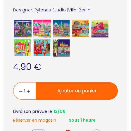
Designer:
Pylones Studio
|
Ville:
Berlin
4,90 €
Ajouter au panier
Livraison prévue le
12/08
Réserver en magasin
Sous 1 heure