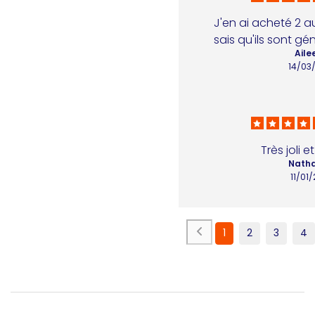
J'en ai acheté 2 a
sais qu'ils sont gé
Ailee
14/03
Très joli e
Nathal
11/01
1
2
3
4