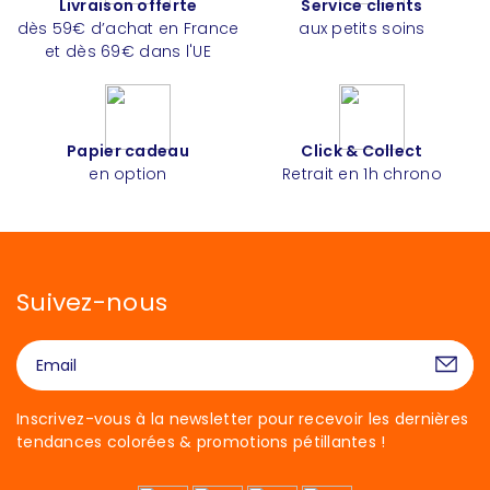
Livraison offerte
Service clients
dès 59€ d’achat en France
aux petits soins
et dès 69€ dans l'UE
Papier cadeau
Click & Collect
en option
Retrait en 1h chrono
Suivez-nous
Inscrivez-vous à la newsletter pour recevoir les dernières
tendances colorées & promotions pétillantes !