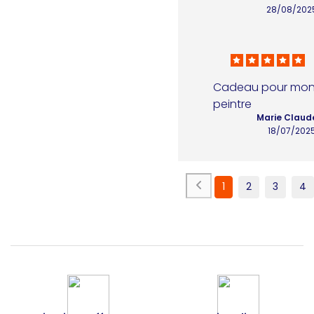
28/08/202
Cadeau pour mon
peintre
Marie Claude
18/07/202
1
2
3
4