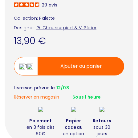
29
avis
Collection:
Palette
|
Designer:
G. Chaussepied & V. Périer
13,90 €
Ajouter au panier
Livraison prévue le
12/08
Réserver en magasin
Sous 1 heure
Paiement
Papier
Retours
en 3 fois dès
cadeau
sous 30
60€
en option
jours