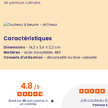
de peinture culinaire.
Caractéristiques
Dimensions
- 14,2 x 3,4 X 2,2 cm
Matières
- acier inoxydable, ABS
Conseils d'utilisation
- déconseillé au lave-vaisselle
4.8
/
5
Joli couteau à
Basé sur
29
avis soumis à
un contrôle
Patricia S