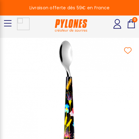
Livraison offerte dès 59€ en France
0