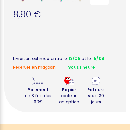
8,90 €
Livraison estimée entre le
13/08
et le
15/08
Réserver en magasin
Sous 1 heure
Paiement
Papier
Retours
en 3 fois dès
cadeau
sous 30
60€
en option
jours