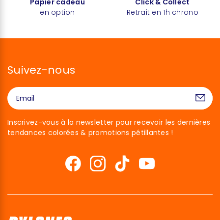
Papier cadeau
Click & Collect
en option
Retrait en 1h chrono
Suivez-nous
Inscrivez-vous à la newsletter pour recevoir les dernières
tendances colorées & promotions pétillantes !