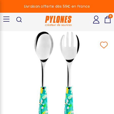
Livraison offerte dès 59€ en France
0