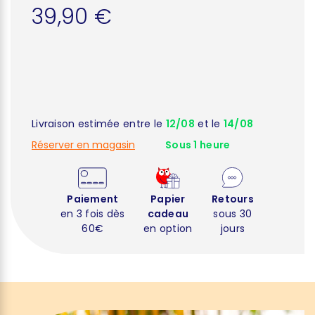
39,90 €
Livraison estimée entre le
12/08
et le
14/08
Réserver en magasin
Sous 1 heure
Paiement
Papier
Retours
en 3 fois dès
cadeau
sous 30
60€
en option
jours