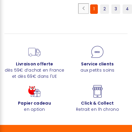
1
2
3
4
Livraison offerte
Service clients
dès 59€ d’achat en France
aux petits soins
et dès 69€ dans l'UE
Papier cadeau
Click & Collect
en option
Retrait en 1h chrono