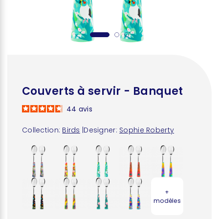
Couverts à servir - Banquet
44
avis
Collection:
Birds
|
Designer:
Sophie Roberty
+
modèles