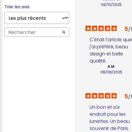
06/10/2025
Trier les avis
5
/
C'était l'article que
j'ai préféré, beau 
design et belle 
qualité.
A.M.
08/08/2025
5
/
Un bon et sûr 
endroit pour les 
lunettes. Un beau 
souvenir de Paris.