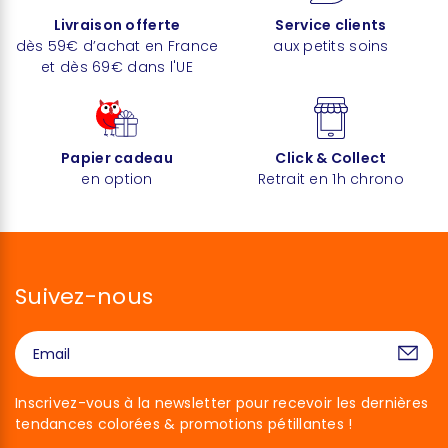
Livraison offerte
Service clients
dès 59€ d’achat en France
aux petits soins
et dès 69€ dans l'UE
Papier cadeau
Click & Collect
en option
Retrait en 1h chrono
Suivez-nous
Inscrivez-vous à la newsletter pour recevoir les dernières
tendances colorées & promotions pétillantes !