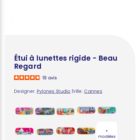
Étui à lunettes rigide - Beau
Regard
19
avis
Designer:
Pylones Studio
|
Ville:
Cannes
+
modèles