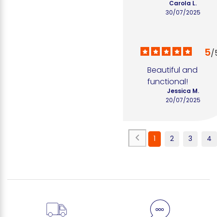
Carola L.
30/07/2025
5
/
Beautiful and 
functional!
Jessica M.
20/07/2025
1
2
3
4