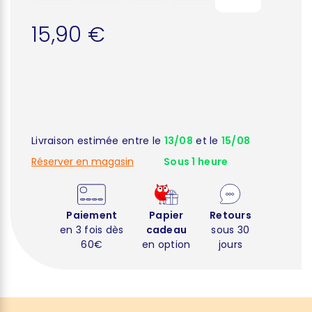
15,90 €
Livraison estimée entre le
13/08
et le
15/08
Réserver en magasin
Sous 1 heure
Paiement
Papier
Retours
en 3 fois dès
cadeau
sous 30
60€
en option
jours