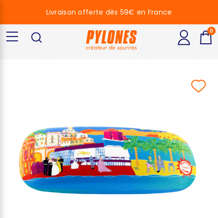
Livraison offerte dès 59€ en France
0