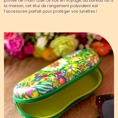
portée de main. Que ce soit en voyage, au bureau ou à
la maison, cet étui de rangement polyvalent est
l'accessoire parfait pour protéger vos lunettes !