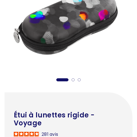
Étui à lunettes rigide -
Voyage
281
avis