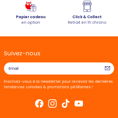
Papier cadeau
Click & Collect
en option
Retrait en 1h chrono
Suivez-nous
Inscrivez-vous à la newsletter pour recevoir les dernières
tendances colorées & promotions pétillantes !