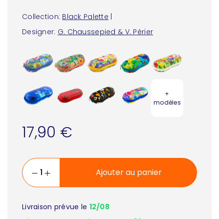
Collection:
Black Palette
|
Designer:
G. Chaussepied & V. Périer
+
modèles
17,90 €
Ajouter au panier
Livraison prévue le
12/08